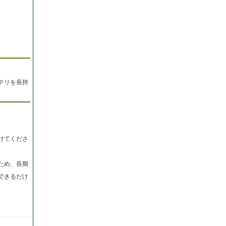
テリを長持
けてくださ
ため、長期
できるだけ