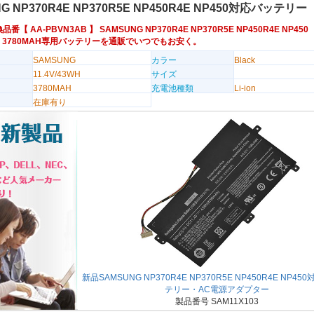
G NP370R4E NP370R5E NP450R4E NP450対応バッテリー
換品番【
AA-PBVN3AB
】 SAMSUNG NP370R4E NP370R5E NP450R4E NP450
3WH 3780MAH専用バッテリーを通販でいつでもお安く。
SAMSUNG
カラー
Black
11.4V/43WH
サイズ
3780MAH
充電池種類
Li-ion
在庫有り
新品SAMSUNG NP370R4E NP370R5E NP450R4E NP45
テリー・AC電源アダプター
製品番号 SAM11X103