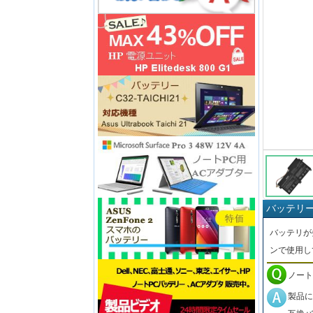
バッテリ
バッテリが
ンで使用し
ノート
製品に