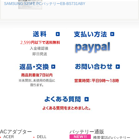
SAMSUNG S25FE PCバッテリーEB-BS731ABY
ACアダプター
バッテリー通販
ACER
DELL
携帯電話のバッテリー