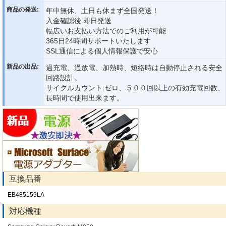
商品の発送:
年中無休、土日も休まず全国発送！
入金確認後 即日発送
幅広いお支払い方法でのご利用が可能
365日24時間サポートいたします
SSL通信による個人情報保護で安心
新品の出品:
過充電、過放電、加熱時、短絡時は自動停止される安全
回路設計。
サイクルカウント:ゼロ、５００回以上の有効充電回数、
長時間で使用出来ます。
互換品番
EB485159LA
対応機種