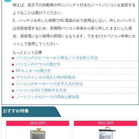
例えば、炎天下の自動車の中にバッテリ付きのノートパソコンを放置する
ようなことは避けてください。
2、バッテリを外した状態でAC電源のみで使用はしない。外したバッテリ
は自然放電するため、長期間パソコン本体から取り外したままにした場
合、過放電になり故障の原因にもなります。できるだけパソコン本体にセ
ットして使用してください。
もっとヒット記事
パソコンのスピーカーから鳴るノイズを防ぐ方法
パソコンのマウスの選び方
PCモニターの選び方
マウスポインタが消えた時の対処法
パソコンのキーボードの文字入力の方法
パソコンを5分で掃除する方法
ノートブックのリークの理由と解決策
おすすめ特集
30% OFF
30% OFF