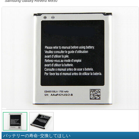
Samsung Galaxy Reverb M950
バッテリーの寿命･交換してほしい