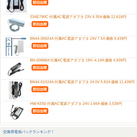
S34E790C 付属AC電源アダプタ 23V 4.35A 価格 12,618円
BN44-00924A 付属AC電源アダプタ 24V 7.5A 価格 9,439円
BN-00888A 付属AC電源アダプタ 19V--4.19A 価格 4,939円
BN44-01024A 付属AC電源アダプタ 24.0V 5.83A 価格 11,439円
HW-K550 付属AC電源アダプタ 24V 1.66A 価格 3,539円
交換用電池パックランキング！