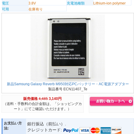
電圧
3.8V
充電池種類
Lithium-ion polymer
可用
在庫有り
新品Samsung Galaxy Reverb M950対応PCバッテリー・AC電源アダプター
製品番号 ECN11407_Te
販売価格
4,485
3,140円
（送料・手数料の合計金額は、「ショッピングカ
ート」にてご確認いただけます。）
お支払い方
銀行振込（前払い）.
法:
クレジットカード: