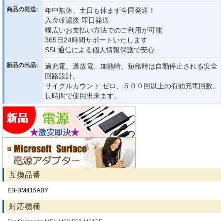
商品の発送:
年中無休、土日も休まず全国発送！
入金確認後 即日発送
幅広いお支払い方法でのご利用が可能
365日24時間サポートいたします
SSL通信による個人情報保護で安心
新品の出品:
過充電、過放電、加熱時、短絡時は自動停止される安全
回路設計。
サイクルカウント:ゼロ、５００回以上の有効充電回数、
長時間で使用出来ます。
互換品番
EB-BM415ABY
対応機種