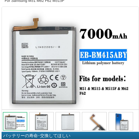
For Samsung M51 M62 F62 M515F
バッテリーの寿命･交換してほしい