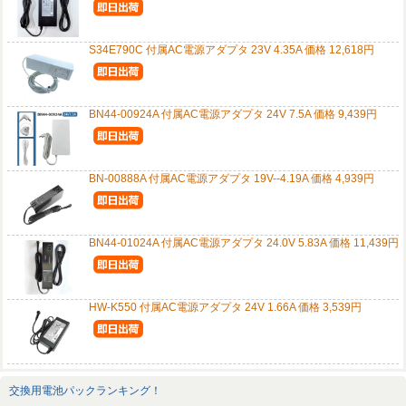
S34E790C 付属AC電源アダプタ 23V 4.35A 価格 12,618円
BN44-00924A 付属AC電源アダプタ 24V 7.5A 価格 9,439円
BN-00888A 付属AC電源アダプタ 19V--4.19A 価格 4,939円
BN44-01024A 付属AC電源アダプタ 24.0V 5.83A 価格 11,439円
HW-K550 付属AC電源アダプタ 24V 1.66A 価格 3,539円
交換用電池パックランキング！