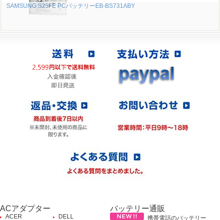
SAMSUNG S25FE PCバッテリーEB-BS731ABY
ACアダプター
バッテリー通販
ACER
DELL
携帯電話のバッテリー