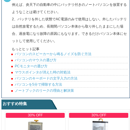
例えば、炎天下の自動車の中にバッテリ付きのノートパソコンを放置する
ようなことは避けてください。
2、バッテリを外した状態でAC電源のみで使用はしない。外したバッテリ
は自然放電するため、長期間パソコン本体から取り外したままにした場
合、過放電になり故障の原因にもなります。できるだけパソコン本体にセ
ットして使用してください。
もっとヒット記事
パソコンのスピーカーから鳴るノイズを防ぐ方法
パソコンのマウスの選び方
PCモニターの選び方
マウスポインタが消えた時の対処法
パソコンのキーボードの文字入力の方法
パソコンを5分で掃除する方法
ノートブックのリークの理由と解決策
おすすめ特集
30% OFF
30% OFF