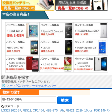
本店の注目商品！
関連商品を探す
各種交換用バッテリーもございます。
ノートPCバッテリーモデルナンバー
検索ワード
LSS271620SF
,
FB511
,
CP1454
,
HB3-875mAh
,
FB421
,
Z52H 10pcs
,
FDK 14HR-