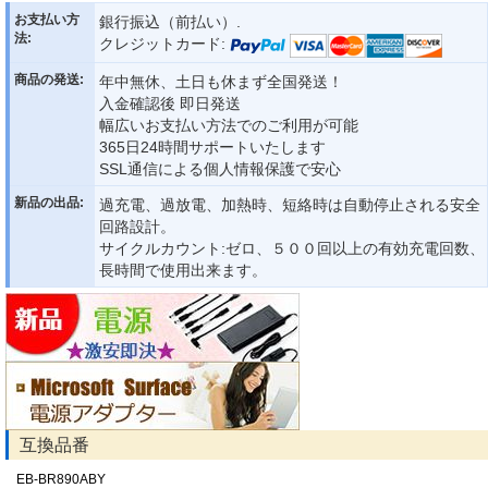
お支払い方
銀行振込（前払い）.
法:
クレジットカード:
商品の発送:
年中無休、土日も休まず全国発送！
入金確認後 即日発送
幅広いお支払い方法でのご利用が可能
365日24時間サポートいたします
SSL通信による個人情報保護で安心
新品の出品:
過充電、過放電、加熱時、短絡時は自動停止される安全
回路設計。
サイクルカウント:ゼロ、５００回以上の有効充電回数、
長時間で使用出来ます。
互換品番
EB-BR890ABY