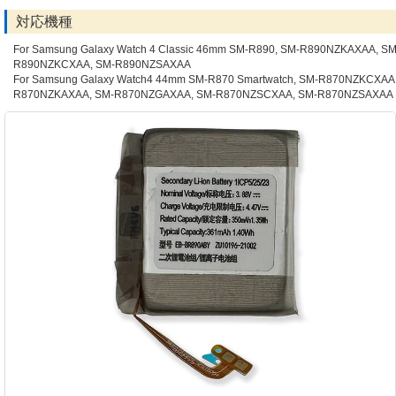
対応機種
For Samsung Galaxy Watch 4 Classic 46mm SM-R890, SM-R890NZKAXAA, SM
R890NZKCXAA, SM-R890NZSAXAA
For Samsung Galaxy Watch4 44mm SM-R870 Smartwatch, SM-R870NZKCXAA
R870NZKAXAA, SM-R870NZGAXAA, SM-R870NZSCXAA, SM-R870NZSAXAA