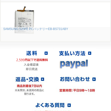
SAMSUNG S25FE PCバッテリーEB-BS731ABY