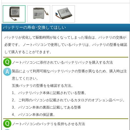
バッテリーの寿命･交換してほしい
バッテリが劣化して駆動時間が短くなってしまった場合は、バッテリの交換が
必要です。 ノートパソコンで使用しているバッテリは、バッテリの型番を確認
して購入することができます。
ノートパソコンに添付されているバッテリパックを購入する方法
製品によって利用可能なバッテリパックの型番が異なるため、購入時は注
意してください。
互換バッテリの型番をを確認する方法。
1、 バッテリパック本体に記載されている型番。
2、 ご利用のパソコンが記載されているカタログのオプション品ページ。
3、 パソコン本体の裏面に記載してある型番
4、 パソコン本体の保証書。
ノートパソコンのバッテリを長持ちさせる方法