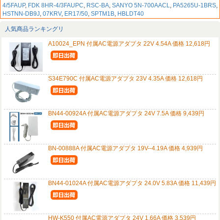
4/5FAUP
,
FDK 8HR-4/3FAUPC
,
RSC-BA
,
SANYO 5N-700AACL
,
PA5265U-1BRS
,
HSTNN-DB9J
,
07KRV
,
ER17/50
,
SPTM1B
,
HBLDT40
人気商品ランキングリ
A10024_EPN 付属AC電源アダプタ 22V 4.54A 価格 12,618円
S34E790C 付属AC電源アダプタ 23V 4.35A 価格 12,618円
BN44-00924A 付属AC電源アダプタ 24V 7.5A 価格 9,439円
BN-00888A 付属AC電源アダプタ 19V--4.19A 価格 4,939円
BN44-01024A 付属AC電源アダプタ 24.0V 5.83A 価格 11,439円
HW-K550 付属AC電源アダプタ 24V 1.66A 価格 3,539円