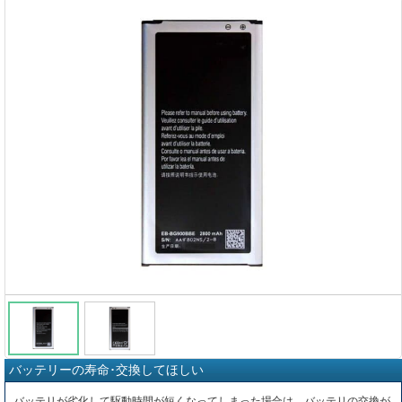
バッテリーの寿命･交換してほしい
バッテリが劣化して駆動時間が短くなってしまった場合は、バッテリの交換が