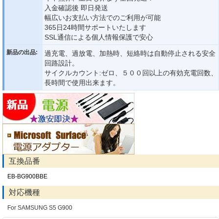
入金確認後 即日発送
幅広いお支払い方法でのご利用が可能
365日24時間サポートいたします
SSL通信による個人情報保護で安心
新品の出品:
過充電、過放電、加熱時、短絡時は自動停止される安全
回路設計。
サイクルカウント:ゼロ、５００回以上の有効充電回数、
長時間で使用出来ます。
互換品番
EB-BG900BBE
対応機種
For SAMSUNG S5 G900