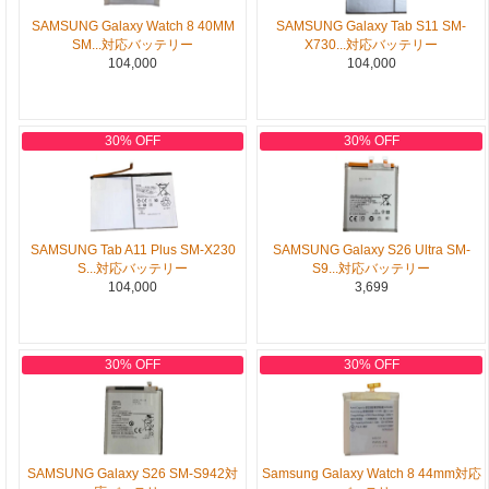
SAMSUNG Galaxy Watch 8 40MM
SAMSUNG Galaxy Tab S11 SM-
SM...対応バッテリー
X730...対応バッテリー
104,000
104,000
30% OFF
30% OFF
SAMSUNG Tab A11 Plus SM-X230
SAMSUNG Galaxy S26 Ultra SM-
S...対応バッテリー
S9...対応バッテリー
104,000
3,699
30% OFF
30% OFF
SAMSUNG Galaxy S26 SM-S942対
Samsung Galaxy Watch 8 44mm対応