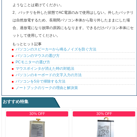
ようなことは避けてください。
2、バッテリを外した状態でAC電源のみで使用はしない。外したバッテリ
は自然放電するため、長期間パソコン本体から取り外したままにした場
合、過放電になり故障の原因にもなります。できるだけパソコン本体にセ
ットして使用してください。
もっとヒット記事
パソコンのスピーカーから鳴るノイズを防ぐ方法
パソコンのマウスの選び方
PCモニターの選び方
マウスポインタが消えた時の対処法
パソコンのキーボードの文字入力の方法
パソコンを5分で掃除する方法
ノートブックのリークの理由と解決策
おすすめ特集
30% OFF
30% OFF