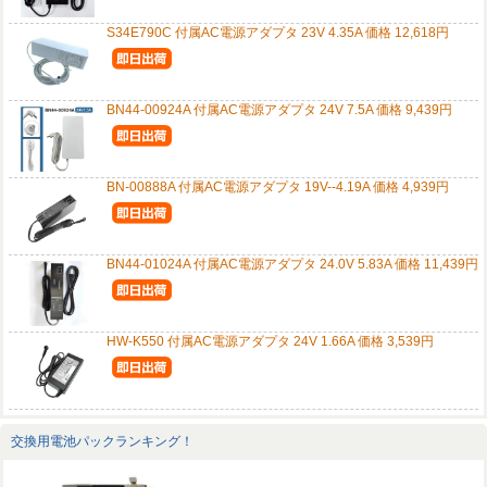
S34E790C 付属AC電源アダプタ 23V 4.35A 価格 12,618円
BN44-00924A 付属AC電源アダプタ 24V 7.5A 価格 9,439円
BN-00888A 付属AC電源アダプタ 19V--4.19A 価格 4,939円
BN44-01024A 付属AC電源アダプタ 24.0V 5.83A 価格 11,439円
HW-K550 付属AC電源アダプタ 24V 1.66A 価格 3,539円
交換用電池パックランキング！