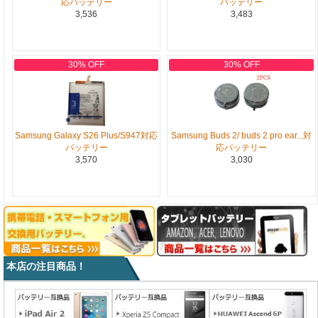
応バッテリー
バッテリー
3,536
3,483
30% OFF
30% OFF
Samsung Galaxy S26 Plus/S947対応
Samsung Buds 2/ buds 2 pro ear...対
バッテリー
応バッテリー
3,570
3,030
本店の注目商品！