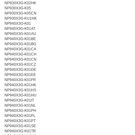
NP930X3G-K02HK
NP930X3G-K05
NP930X3G-K05CN
NP930X3G-KU1HK
NP940X3G-K01
NP940X3G-K01AT
NP940X3G-K01AU
NP940X3G-K01BE
NP940X3G-K01BG
NP940X3G-K01CA
NP940X3G-K01CH
NP940X3G-K01CN
NP940X3G-K01CZ
NP940X3G-K01DE
NP940X3G-K01EE
NP940X3G-K01FR
NP940X3G-K01HK
NP940X3G-K01HS
NP940X3G-K01HU
NP940X3G-K01IT
NP940X3G-K01NL
NP940X3G-K01PH
NP940X3G-K01PL
NP940X3G-K01PT
NP940X3G-K01SE
NP940X3G-K01TR