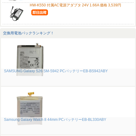
HW-K550 付属AC電源アダプタ 24V 1.66A 価格 3,539円
交換用電池パックランキング！
SAMSUNG Galaxy S26 SM-S942 PCバッテリーEB-BS942ABY
Samsung Galaxy Watch 8 44mm PCバッテリーEB-BL330ABY