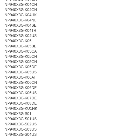
NP940X3G-K04CH
NP940X3G-K04CN
NP940X3G-K04HK
NP940X3G-K04NL
NP940X3G-K04SE
NP940X3G-K04TR
NP940X3G-K04US
NP940X3G-K05
NP940X3G-K05BE
NP940X3G-K05CA
NP940X3G-K05CH
NP940X3G-K05CN
NP940X3G-K05DE
NP940X3G-K05US
NP940X3G-K06AT
NP940X3G-K06CN
NP940X3G-K06DE
NP940X3G-K06US
NP940X3G-K07DE
NP940X3G-K08DE
NP940X3G-KU1HK
NP940X3G-S01
NP940X3G-S01US
NP940X3G-S02US
NP940X3G-S03US
NP940X3G-S04US