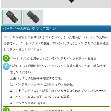
バッテリーの寿命･交換してほしい
バッテリが劣化して駆動時間が短くなってしまった場合は、バッテリの交換が
必要です。 ノートパソコンで使用しているバッテリは、バッテリの型番を確認
して購入することができます。
ノートパソコンに添付されているバッテリパックを購入する方法
製品によって利用可能なバッテリパックの型番が異なるため、購入時は注
意してください。
互換バッテリの型番をを確認する方法。
1、 バッテリパック本体に記載されている型番。
2、 ご利用のパソコンが記載されているカタログのオプション品ページ。
3、 パソコン本体の裏面に記載してある型番
4、 パソコン本体の保証書。