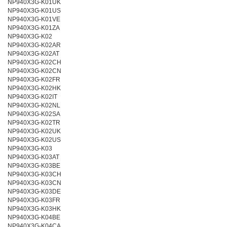
NP940X3G-K01UK
NP940X3G-K01US
NP940X3G-K01VE
NP940X3G-K01ZA
NP940X3G-K02
NP940X3G-K02AR
NP940X3G-K02AT
NP940X3G-K02CH
NP940X3G-K02CN
NP940X3G-K02FR
NP940X3G-K02HK
NP940X3G-K02IT
NP940X3G-K02NL
NP940X3G-K02SA
NP940X3G-K02TR
NP940X3G-K02UK
NP940X3G-K02US
NP940X3G-K03
NP940X3G-K03AT
NP940X3G-K03BE
NP940X3G-K03CH
NP940X3G-K03CN
NP940X3G-K03DE
NP940X3G-K03FR
NP940X3G-K03HK
NP940X3G-K04BE
NP940X3G-K04CA