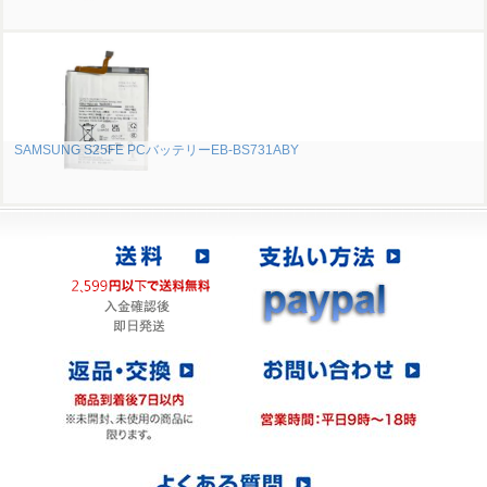
SAMSUNG S25FE PCバッテリーEB-BS731ABY