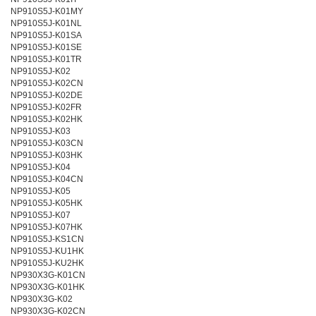
NP910S5J-K01MY
NP910S5J-K01NL
NP910S5J-K01SA
NP910S5J-K01SE
NP910S5J-K01TR
NP910S5J-K02
NP910S5J-K02CN
NP910S5J-K02DE
NP910S5J-K02FR
NP910S5J-K02HK
NP910S5J-K03
NP910S5J-K03CN
NP910S5J-K03HK
NP910S5J-K04
NP910S5J-K04CN
NP910S5J-K05
NP910S5J-K05HK
NP910S5J-K07
NP910S5J-K07HK
NP910S5J-KS1CN
NP910S5J-KU1HK
NP910S5J-KU2HK
NP930X3G-K01CN
NP930X3G-K01HK
NP930X3G-K02
NP930X3G-K02CN