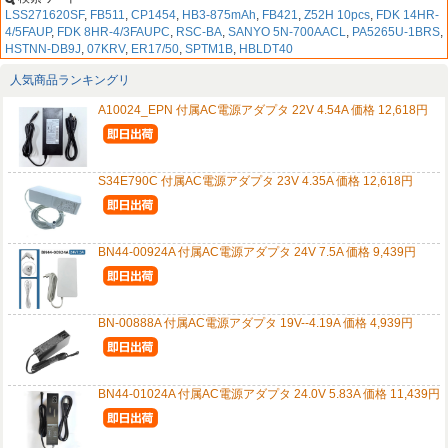
LSS271620SF
,
FB511
,
CP1454
,
HB3-875mAh
,
FB421
,
Z52H 10pcs
,
FDK 14HR-
4/5FAUP
,
FDK 8HR-4/3FAUPC
,
RSC-BA
,
SANYO 5N-700AACL
,
PA5265U-1BRS
,
HSTNN-DB9J
,
07KRV
,
ER17/50
,
SPTM1B
,
HBLDT40
人気商品ランキングリ
A10024_EPN 付属AC電源アダプタ 22V 4.54A 価格 12,618円
S34E790C 付属AC電源アダプタ 23V 4.35A 価格 12,618円
BN44-00924A 付属AC電源アダプタ 24V 7.5A 価格 9,439円
BN-00888A 付属AC電源アダプタ 19V--4.19A 価格 4,939円
BN44-01024A 付属AC電源アダプタ 24.0V 5.83A 価格 11,439円