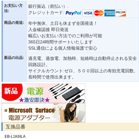
お支払い方
銀行振込（前払い）.
法:
クレジットカード:
商品の発送:
年中無休、土日も休まず全国発送！
入金確認後 即日発送
幅広いお支払い方法でのご利用が可能
365日24時間サポートいたします
SSL通信による個人情報保護で安心
新品の出品:
過充電、過放電、加熱時、短絡時は自動停止される安全
回路設計。
サイクルカウント:ゼロ、５００回以上の有効充電回数、
長時間で使用出来ます。
互換品番
EB-L1K6ILA