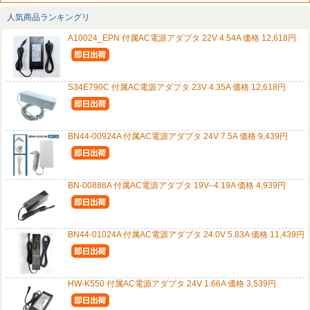
人気商品ランキングリ
A10024_EPN 付属AC電源アダプタ 22V 4.54A 価格 12,618円
S34E790C 付属AC電源アダプタ 23V 4.35A 価格 12,618円
BN44-00924A 付属AC電源アダプタ 24V 7.5A 価格 9,439円
BN-00888A 付属AC電源アダプタ 19V--4.19A 価格 4,939円
BN44-01024A 付属AC電源アダプタ 24.0V 5.83A 価格 11,439円
HW-K550 付属AC電源アダプタ 24V 1.66A 価格 3,539円