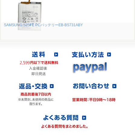
SAMSUNG S25FE PCバッテリーEB-BS731ABY