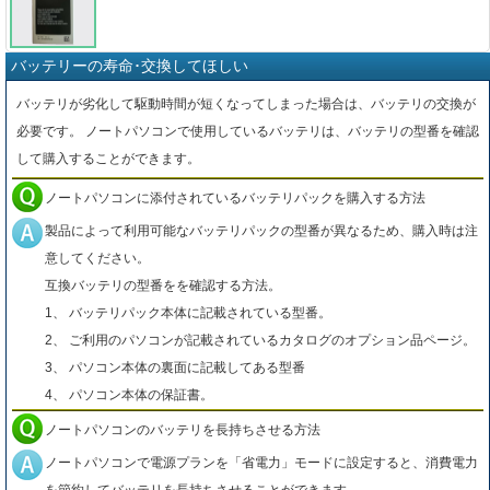
バッテリーの寿命･交換してほしい
バッテリが劣化して駆動時間が短くなってしまった場合は、バッテリの交換が
必要です。 ノートパソコンで使用しているバッテリは、バッテリの型番を確認
して購入することができます。
ノートパソコンに添付されているバッテリパックを購入する方法
製品によって利用可能なバッテリパックの型番が異なるため、購入時は注
意してください。
互換バッテリの型番をを確認する方法。
1、 バッテリパック本体に記載されている型番。
2、 ご利用のパソコンが記載されているカタログのオプション品ページ。
3、 パソコン本体の裏面に記載してある型番
4、 パソコン本体の保証書。
ノートパソコンのバッテリを長持ちさせる方法
ノートパソコンで電源プランを「省電力」モードに設定すると、消費電力