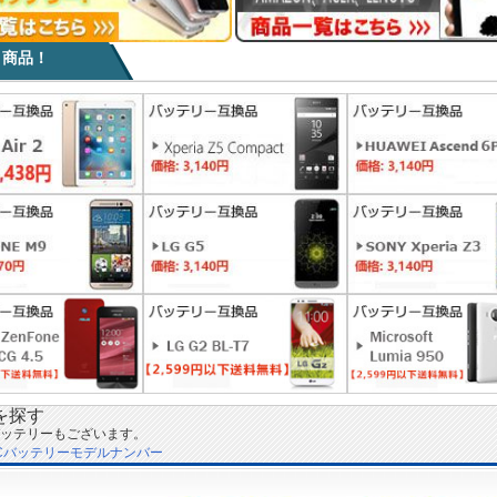
目商品！
を探す
ッテリーもございます。
Cバッテリーモデルナンバー