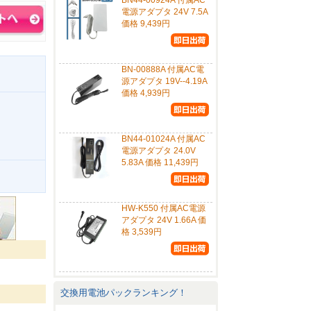
BN44-00924A 付属AC
電源アダプタ 24V 7.5A
価格 9,439円
BN-00888A 付属AC電
源アダプタ 19V--4.19A
価格 4,939円
BN44-01024A 付属AC
電源アダプタ 24.0V
5.83A 価格 11,439円
。
HW-K550 付属AC電源
アダプタ 24V 1.66A 価
格 3,539円
交換用電池パックランキング！