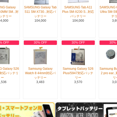
NG Galaxy
SAMSUNG Galaxy Tab
SAMSUNG Tab A11
SAMSUNG G
40MM SM...対
S11 SM-X730...対応バ
Plus SM-X230 S...対応
Ultra SM-
ッテリー
ッテリー
バッテリー
テ
4,000
104,000
104,000
3,6
% OFF
30% OFF
30% OFF
30%
 Galaxy S26
Samsung Galaxy
Samsung Galaxy S26
Samsung Bu
42対応バッテリ
Watch 8 44mm対応バ
Plus/S947対応バッテ
2 pro ear
ー
ッテリー
リー
リ
,536
3,483
3,570
3,0