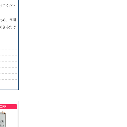
けてくださ
ため、長期
できるだけ
 OFF