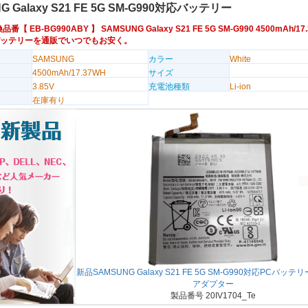
G Galaxy S21 FE 5G SM-G990対応バッテリー
換品番【
EB-BG990ABY
】 SAMSUNG Galaxy S21 FE 5G SM-G990 4500mAh/17
用バッテリーを通販でいつでもお安く。
SAMSUNG
カラー
White
4500mAh/17.37WH
サイズ
3.85V
充電池種類
Li-ion
在庫有り
新品SAMSUNG Galaxy S21 FE 5G SM-G990対応PCバッ
アダプター
製品番号 20IV1704_Te