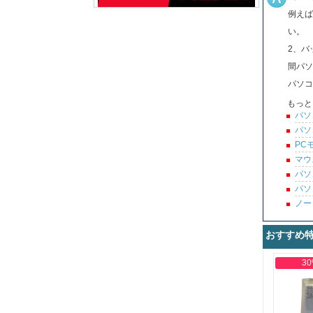
例えば
い。
2、バ
間パソ
パソコ
もっと
パソ
パソ
PC
マウ
パソ
パソ
ノー
おすすめ
30