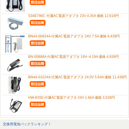
S34E790C 付属AC電源アダプタ 23V 4.35A 価格 12,618円
BN44-00924A 付属AC電源アダプタ 24V 7.5A 価格 9,439円
BN-00888A 付属AC電源アダプタ 19V--4.19A 価格 4,939円
BN44-01024A 付属AC電源アダプタ 24.0V 5.83A 価格 11,439円
HW-K550 付属AC電源アダプタ 24V 1.66A 価格 3,539円
交換用電池パックランキング！