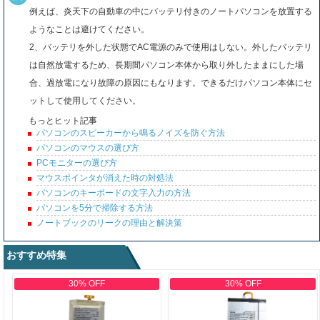
例えば、炎天下の自動車の中にバッテリ付きのノートパソコンを放置する
ようなことは避けてください。
2、バッテリを外した状態でAC電源のみで使用はしない。外したバッテリ
は自然放電するため、長期間パソコン本体から取り外したままにした場
合、過放電になり故障の原因にもなります。できるだけパソコン本体にセ
ットして使用してください。
もっとヒット記事
パソコンのスピーカーから鳴るノイズを防ぐ方法
パソコンのマウスの選び方
PCモニターの選び方
マウスポインタが消えた時の対処法
パソコンのキーボードの文字入力の方法
パソコンを5分で掃除する方法
ノートブックのリークの理由と解決策
おすすめ特集
30% OFF
30% OFF