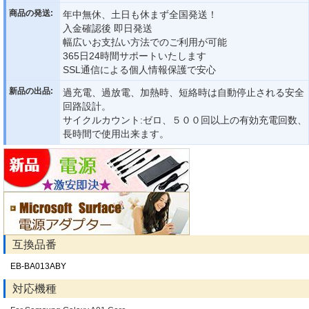
商品の発送:
年中無休、土日も休まず全国発送！
入金確認後 即日発送
幅広いお支払い方法でのご利用が可能
365日24時間サポートいたします
SSL通信による個人情報保護で安心
新品の出品:
過充電、過放電、加熱時、短絡時は自動停止される安全
回路設計。
サイクルカウント:ゼロ、５００回以上の有効充電回数、
長時間で使用出来ます。
互換品番
EB-BA013ABY
対応機種