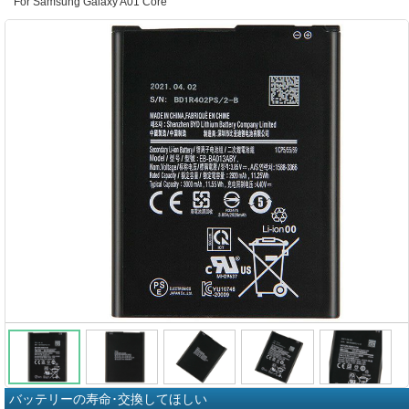
For Samsung Galaxy A01 Core
バッテリーの寿命･交換してほしい