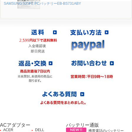
SAMSUNG S25FE PCバッテリーEB-BS731ABY
ACアダプター
バッテリー通販
ACER
DELL
携帯電話のバッテリー