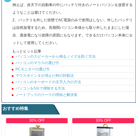
例えば、炎天下の自動車の中にバッテリ付きのノートパソコンを放置する
ようなことは避けてください。
2、バッテリを外した状態でAC電源のみで使用はしない。外したバッテリ
は自然放電するため、長期間パソコン本体から取り外したままにした場
合、過放電になり故障の原因にもなります。できるだけパソコン本体にセ
ットして使用してください。
もっとヒット記事
パソコンのスピーカーから鳴るノイズを防ぐ方法
パソコンのマウスの選び方
PCモニターの選び方
マウスポインタが消えた時の対処法
パソコンのキーボードの文字入力の方法
パソコンを5分で掃除する方法
ノートブックのリークの理由と解決策
おすすめ特集
30% OFF
30% OFF