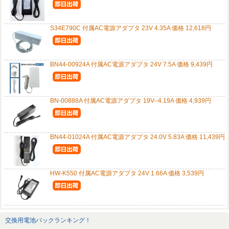
S34E790C 付属AC電源アダプタ 23V 4.35A 価格 12,618円
BN44-00924A 付属AC電源アダプタ 24V 7.5A 価格 9,439円
BN-00888A 付属AC電源アダプタ 19V--4.19A 価格 4,939円
BN44-01024A 付属AC電源アダプタ 24.0V 5.83A 価格 11,439円
HW-K550 付属AC電源アダプタ 24V 1.66A 価格 3,539円
交換用電池パックランキング！