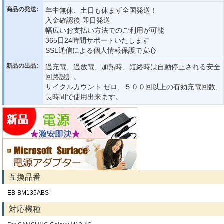
商品の発送:
年中無休、土日も休まず全国発送！
入金確認後 即日発送
幅広いお支払い方法でのご利用が可能
365日24時間サポートいたします
SSL通信による個人情報保護で安心
新品の出品:
過充電、過放電、加熱時、短絡時は自動停止される安全
回路設計。
サイクルカウント:ゼロ、５００回以上の有効充電回数、
長時間で使用出来ます。
互換品番
EB-BM135ABS
対応機種