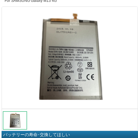
For SAMSUNG Galaxy M13 4G
バッテリーの寿命･交換してほしい