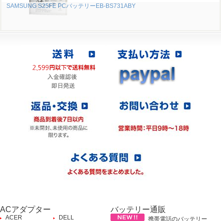
SAMSUNG S25FE PCバッテリーEB-BS731ABY
ACアダプター
バッテリー通販
ACER
DELL
携帯電話のバッテリー