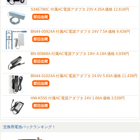
S34E790C 付属AC電源アダプタ 23V 4.35A 価格 12,618円
BN44-00924A 付属AC電源アダプタ 24V 7.5A 価格 9,439円
BN-00888A 付属AC電源アダプタ 19V--4.19A 価格 4,939円
BN44-01024A 付属AC電源アダプタ 24.0V 5.83A 価格 11,439円
HW-K550 付属AC電源アダプタ 24V 1.66A 価格 3,539円
交換用電池パックランキング！