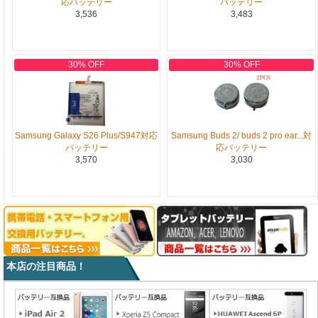
応バッテリー
バッテリー
3,536
3,483
30% OFF
30% OFF
Samsung Galaxy S26 Plus/S947対応
Samsung Buds 2/ buds 2 pro ear...対
バッテリー
応バッテリー
3,570
3,030
本店の注目商品！