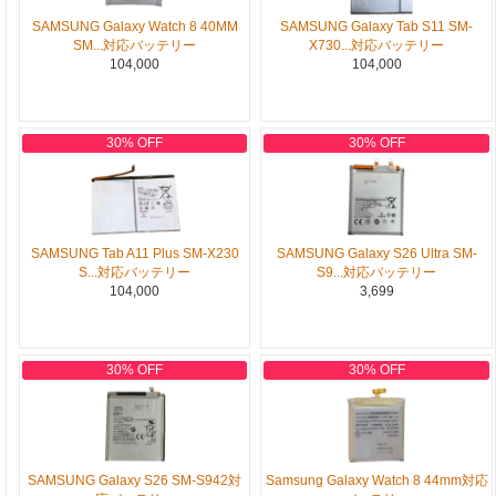
SAMSUNG Galaxy Watch 8 40MM
SAMSUNG Galaxy Tab S11 SM-
SM...対応バッテリー
X730...対応バッテリー
104,000
104,000
30% OFF
30% OFF
SAMSUNG Tab A11 Plus SM-X230
SAMSUNG Galaxy S26 Ultra SM-
S...対応バッテリー
S9...対応バッテリー
104,000
3,699
30% OFF
30% OFF
SAMSUNG Galaxy S26 SM-S942対
Samsung Galaxy Watch 8 44mm対応