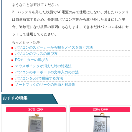
ようなことは避けてください。
2、バッテリを外した状態でAC電源のみで使用はしない。外したバッテリ
は自然放電するため、長期間パソコン本体から取り外したままにした場
合、過放電になり故障の原因にもなります。できるだけパソコン本体にセ
ットして使用してください。
もっとヒット記事
パソコンのスピーカーから鳴るノイズを防ぐ方法
パソコンのマウスの選び方
PCモニターの選び方
マウスポインタが消えた時の対処法
パソコンのキーボードの文字入力の方法
パソコンを5分で掃除する方法
ノートブックのリークの理由と解決策
おすすめ特集
30% OFF
30% OFF