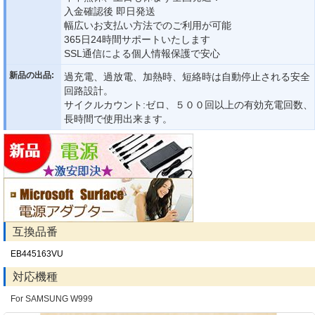
入金確認後 即日発送
幅広いお支払い方法でのご利用が可能
365日24時間サポートいたします
SSL通信による個人情報保護で安心
新品の出品:
過充電、過放電、加熱時、短絡時は自動停止される安全
回路設計。
サイクルカウント:ゼロ、５００回以上の有効充電回数、
長時間で使用出来ます。
互換品番
EB445163VU
対応機種
For SAMSUNG W999