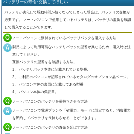
バッテリーの寿命･交換してほしい
バッテリが劣化して駆動時間が短くなってしまった場合は、バッテリの交換が
必要です。 ノートパソコンで使用しているバッテリは、バッテリの型番を確認
して購入することができます。
ノートパソコンに添付されているバッテリパックを購入する方法
製品によって利用可能なバッテリパックの型番が異なるため、購入時は注
意してください。
互換バッテリの型番をを確認する方法。
1、 バッテリパック本体に記載されている型番。
2、 ご利用のパソコンが記載されているカタログのオプション品ページ。
3、 パソコン本体の裏面に記載してある型番
4、 パソコン本体の保証書。
ノートパソコンのバッテリを長持ちさせる方法
ノートパソコンで電源プランを「省電力」モードに設定すると、消費電力
を節約してバッテリを長持ちさせることができます。
ノートパソコンのバッテリの寿命を延ばす方法