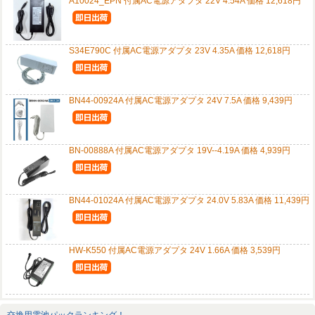
A10024_EPN 付属AC電源アダプタ 22V 4.54A 価格 12,618円
S34E790C 付属AC電源アダプタ 23V 4.35A 価格 12,618円
BN44-00924A 付属AC電源アダプタ 24V 7.5A 価格 9,439円
BN-00888A 付属AC電源アダプタ 19V--4.19A 価格 4,939円
BN44-01024A 付属AC電源アダプタ 24.0V 5.83A 価格 11,439円
HW-K550 付属AC電源アダプタ 24V 1.66A 価格 3,539円