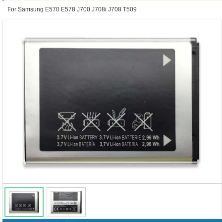
For Samsung E570 E578 J700 J708i J708 T509