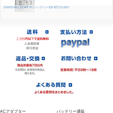
SAMSUNG S25FE PCバッテリーEB-BS731ABY
ACアダプター
バッテリー通販