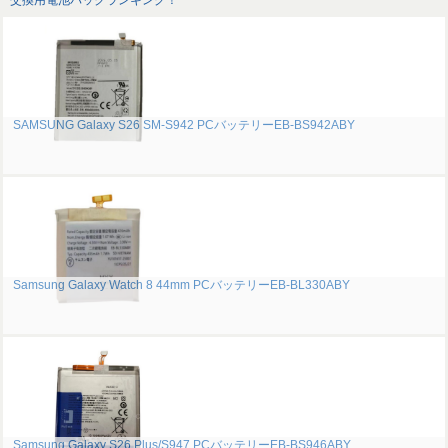
交換用電池パックランキング！
SAMSUNG Galaxy S26 SM-S942 PCバッテリーEB-BS942ABY
Samsung Galaxy Watch 8 44mm PCバッテリーEB-BL330ABY
Samsung Galaxy S26 Plus/S947 PCバッテリーEB-BS946ABY