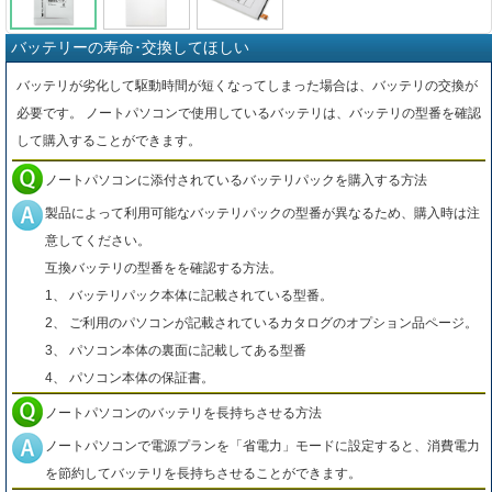
バッテリーの寿命･交換してほしい
バッテリが劣化して駆動時間が短くなってしまった場合は、バッテリの交換が
必要です。 ノートパソコンで使用しているバッテリは、バッテリの型番を確認
して購入することができます。
ノートパソコンに添付されているバッテリパックを購入する方法
製品によって利用可能なバッテリパックの型番が異なるため、購入時は注
意してください。
互換バッテリの型番をを確認する方法。
1、 バッテリパック本体に記載されている型番。
2、 ご利用のパソコンが記載されているカタログのオプション品ページ。
3、 パソコン本体の裏面に記載してある型番
4、 パソコン本体の保証書。
ノートパソコンのバッテリを長持ちさせる方法
ノートパソコンで電源プランを「省電力」モードに設定すると、消費電力
を節約してバッテリを長持ちさせることができます。