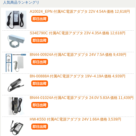
人気商品ランキングリ
A10024_EPN 付属AC電源アダプタ 22V 4.54A 価格 12,618円
S34E790C 付属AC電源アダプタ 23V 4.35A 価格 12,618円
BN44-00924A 付属AC電源アダプタ 24V 7.5A 価格 9,439円
BN-00888A 付属AC電源アダプタ 19V--4.19A 価格 4,939円
BN44-01024A 付属AC電源アダプタ 24.0V 5.83A 価格 11,439円
HW-K550 付属AC電源アダプタ 24V 1.66A 価格 3,539円