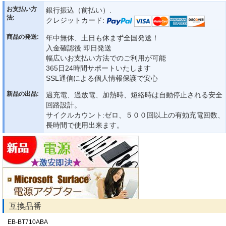
お支払い方
銀行振込（前払い）.
法:
クレジットカード:
商品の発送:
年中無休、土日も休まず全国発送！
入金確認後 即日発送
幅広いお支払い方法でのご利用が可能
365日24時間サポートいたします
SSL通信による個人情報保護で安心
新品の出品:
過充電、過放電、加熱時、短絡時は自動停止される安全
回路設計。
サイクルカウント:ゼロ、５００回以上の有効充電回数、
長時間で使用出来ます。
互換品番
EB-BT710ABA