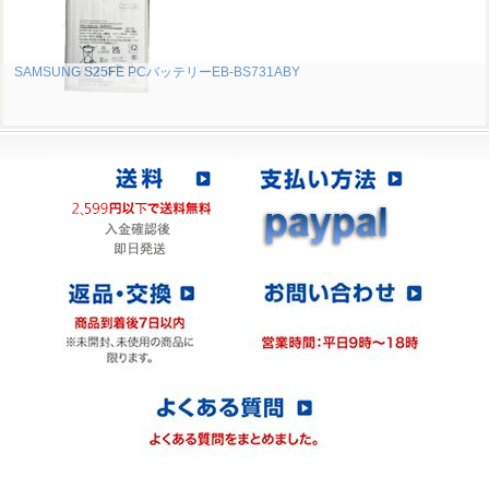
SAMSUNG S25FE PCバッテリーEB-BS731ABY