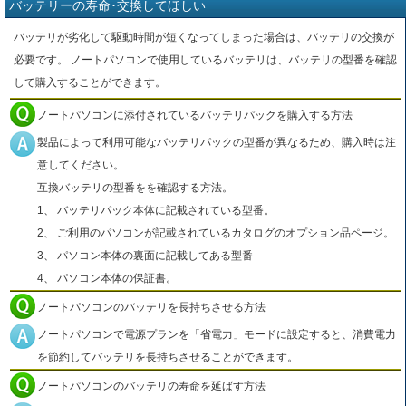
バッテリーの寿命･交換してほしい
バッテリが劣化して駆動時間が短くなってしまった場合は、バッテリの交換が
必要です。 ノートパソコンで使用しているバッテリは、バッテリの型番を確認
して購入することができます。
ノートパソコンに添付されているバッテリパックを購入する方法
製品によって利用可能なバッテリパックの型番が異なるため、購入時は注
意してください。
互換バッテリの型番をを確認する方法。
1、 バッテリパック本体に記載されている型番。
2、 ご利用のパソコンが記載されているカタログのオプション品ページ。
3、 パソコン本体の裏面に記載してある型番
4、 パソコン本体の保証書。
ノートパソコンのバッテリを長持ちさせる方法
ノートパソコンで電源プランを「省電力」モードに設定すると、消費電力
を節約してバッテリを長持ちさせることができます。
ノートパソコンのバッテリの寿命を延ばす方法