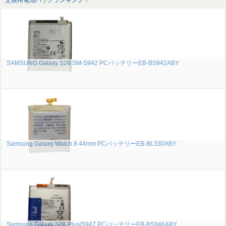
交換用電池パックランキング！
SAMSUNG Galaxy S26 SM-S942 PCバッテリーEB-BS942ABY
Samsung Galaxy Watch 8 44mm PCバッテリーEB-BL330ABY
Samsung Galaxy S26 Plus/S947 PCバッテリーEB-BS946ABY