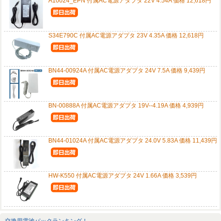
A10024_EPN 付属AC電源アダプタ 22V 4.54A 価格 12,618円
S34E790C 付属AC電源アダプタ 23V 4.35A 価格 12,618円
BN44-00924A 付属AC電源アダプタ 24V 7.5A 価格 9,439円
BN-00888A 付属AC電源アダプタ 19V--4.19A 価格 4,939円
BN44-01024A 付属AC電源アダプタ 24.0V 5.83A 価格 11,439円
HW-K550 付属AC電源アダプタ 24V 1.66A 価格 3,539円