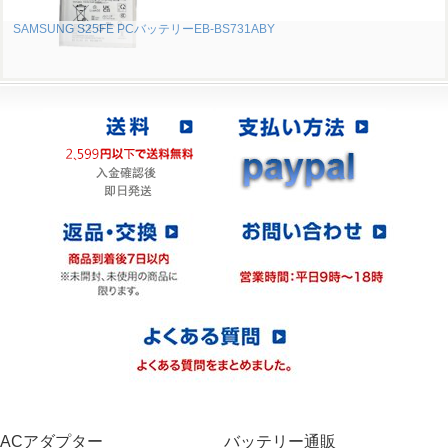
SAMSUNG S25FE PCバッテリーEB-BS731ABY
ACアダプター
バッテリー通販