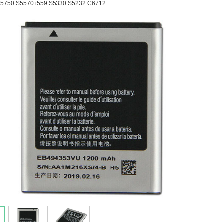
5750 S5570 i559 S5330 S5232 C6712