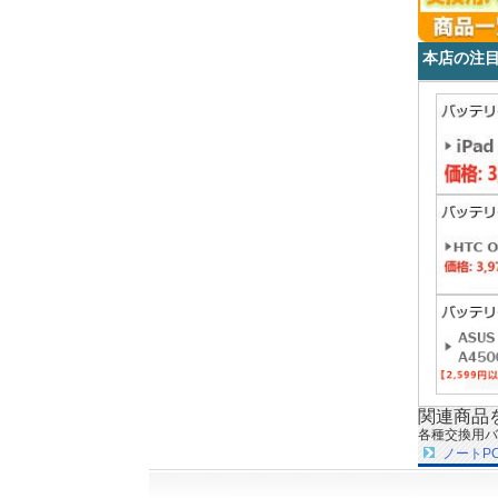
本店の注
関連商品
各種交換用バ
ノートP