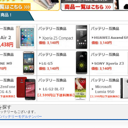
目商品！
を探す
ッテリーもございます。
Cバッテリーモデルナンバー