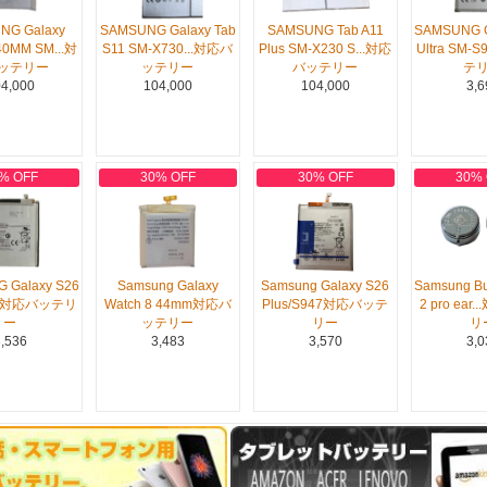
NG Galaxy
SAMSUNG Galaxy Tab
SAMSUNG Tab A11
SAMSUNG G
40MM SM...対
S11 SM-X730...対応バ
Plus SM-X230 S...対応
Ultra SM-
ッテリー
ッテリー
バッテリー
テ
4,000
104,000
104,000
3,6
% OFF
30% OFF
30% OFF
30%
 Galaxy S26
Samsung Galaxy
Samsung Galaxy S26
Samsung Bu
42対応バッテリ
Watch 8 44mm対応バ
Plus/S947対応バッテ
2 pro ear
ー
ッテリー
リー
リ
,536
3,483
3,570
3,0