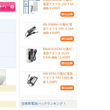
BN44-00924A 付属AC
電源アダプタ 24V 7.5A
価格 9,439円
BN-00888A 付属AC電
源アダプタ 19V--4.19A
価格 4,939円
BN44-01024A 付属AC
電源アダプタ 24.0V
5.83A 価格 11,439円
。
HW-K550 付属AC電源
アダプタ 24V 1.66A 価
格 3,539円
交換用電池パックランキング！