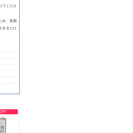
けてくださ
ため、長期
できるだけ
 OFF