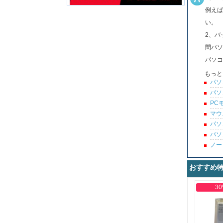
例えば
い。
2、バ
間パソ
パソコ
もっと
パソ
パソ
PC
マウ
パソ
パソ
ノー
おすすめ
30