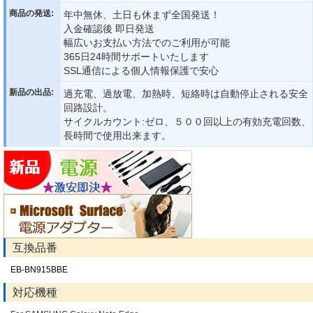
商品の発送:
年中無休、土日も休まず全国発送！
入金確認後 即日発送
幅広いお支払い方法でのご利用が可能
365日24時間サポートいたします
SSL通信による個人情報保護で安心
新品の出品:
過充電、過放電、加熱時、短絡時は自動停止される安全
回路設計。
サイクルカウント:ゼロ、５００回以上の有効充電回数、
長時間で使用出来ます。
互換品番
EB-BN915BBE
対応機種