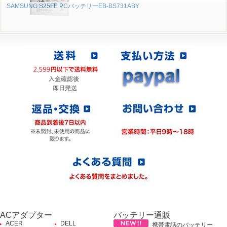
SAMSUNG S25FE PCバッテリーEB-BS731ABY
ACアダプター
バッテリー通販
ACER
DELL
携帯電話のバッテリー