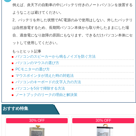
例えば、炎天下の自動車の中にバッテリ付きのノートパソコンを放置する
ようなことは避けてください。
2、バッテリを外した状態でAC電源のみで使用はしない。外したバッテリ
は自然放電するため、長期間パソコン本体から取り外したままにした場
合、過放電になり故障の原因にもなります。できるだけパソコン本体にセ
ットして使用してください。
もっとヒット記事
パソコンのスピーカーから鳴るノイズを防ぐ方法
パソコンのマウスの選び方
PCモニターの選び方
マウスポインタが消えた時の対処法
パソコンのキーボードの文字入力の方法
パソコンを5分で掃除する方法
ノートブックのリークの理由と解決策
おすすめ特集
30% OFF
30% OFF