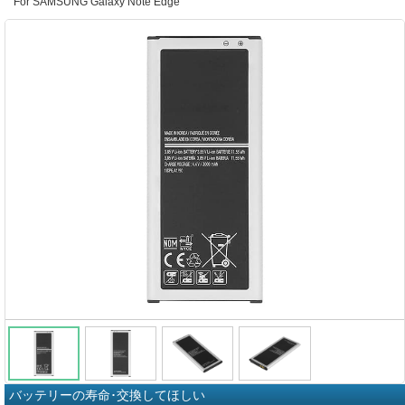
For SAMSUNG Galaxy Note Edge
バッテリーの寿命･交換してほしい