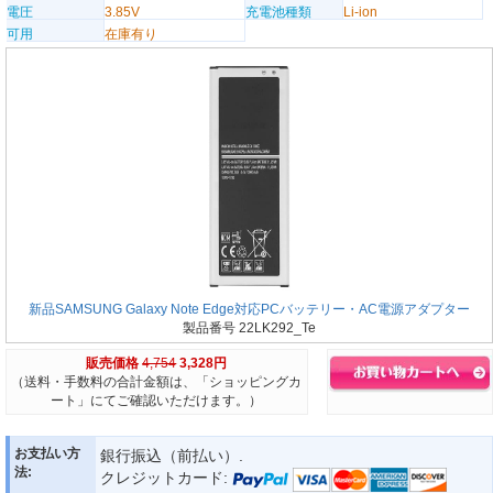
電圧
3.85V
充電池種類
Li-ion
可用
在庫有り
新品SAMSUNG Galaxy Note Edge対応PCバッテリー・AC電源アダプター
製品番号 22LK292_Te
販売価格
4,754
3,328円
（送料・手数料の合計金額は、「ショッピングカ
ート」にてご確認いただけます。）
お支払い方
銀行振込（前払い）.
法:
クレジットカード: