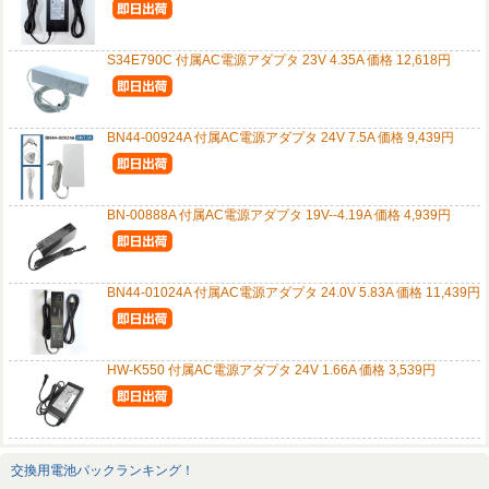
S34E790C 付属AC電源アダプタ 23V 4.35A 価格 12,618円
BN44-00924A 付属AC電源アダプタ 24V 7.5A 価格 9,439円
BN-00888A 付属AC電源アダプタ 19V--4.19A 価格 4,939円
BN44-01024A 付属AC電源アダプタ 24.0V 5.83A 価格 11,439円
HW-K550 付属AC電源アダプタ 24V 1.66A 価格 3,539円
交換用電池パックランキング！