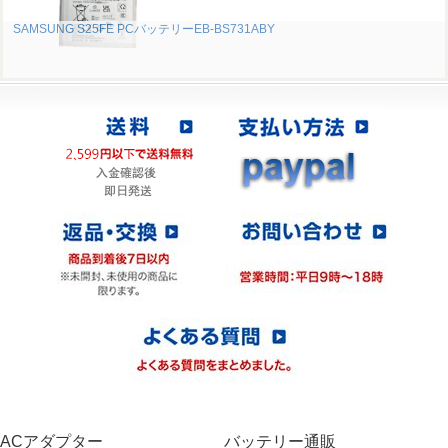
SAMSUNG S25FE PCバッテリーEB-BS731ABY
ACアダプター
バッテリー通販