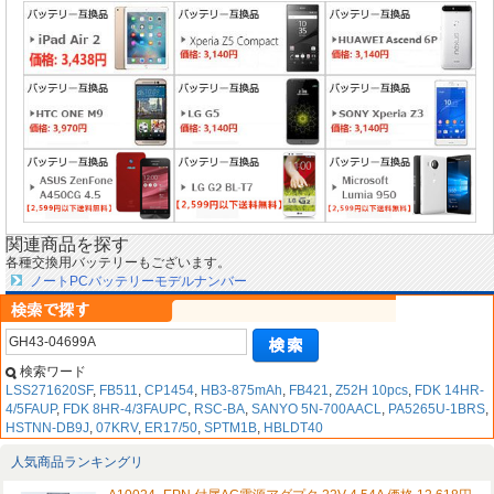
関連商品を探す
各種交換用バッテリーもございます。
ノートPCバッテリーモデルナンバー
検索ワード
LSS271620SF
,
FB511
,
CP1454
,
HB3-875mAh
,
FB421
,
Z52H 10pcs
,
FDK 14HR-
4/5FAUP
,
FDK 8HR-4/3FAUPC
,
RSC-BA
,
SANYO 5N-700AACL
,
PA5265U-1BRS
,
HSTNN-DB9J
,
07KRV
,
ER17/50
,
SPTM1B
,
HBLDT40
人気商品ランキングリ