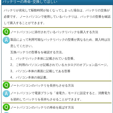
バッテリーの寿命･交換してほしい
バッテリが劣化して駆動時間が短くなってしまった場合は、バッテリの交換が
必要です。 ノートパソコンで使用しているバッテリは、バッテリの型番を確認
して購入することができます。
ノートパソコンに添付されているバッテリパックを購入する方法
製品によって利用可能なバッテリパックの型番が異なるため、購入時は注
意してください。
互換バッテリの型番をを確認する方法。
1、 バッテリパック本体に記載されている型番。
2、 ご利用のパソコンが記載されているカタログのオプション品ページ。
3、 パソコン本体の裏面に記載してある型番
4、 パソコン本体の保証書。
ノートパソコンのバッテリを長持ちさせる方法
ノートパソコンで電源プランを「省電力」モードに設定すると、消費電力
を節約してバッテリを長持ちさせることができます。
ノートパソコンのバッテリの寿命を延ばす方法