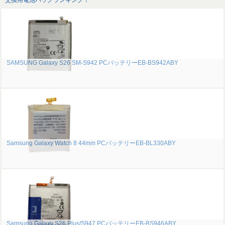
交換用電池パックランキング！
SAMSUNG Galaxy S26 SM-S942 PCバッテリーEB-BS942ABY
Samsung Galaxy Watch 8 44mm PCバッテリーEB-BL330ABY
Samsung Galaxy S26 Plus/S947 PCバッテリーEB-BS946ABY