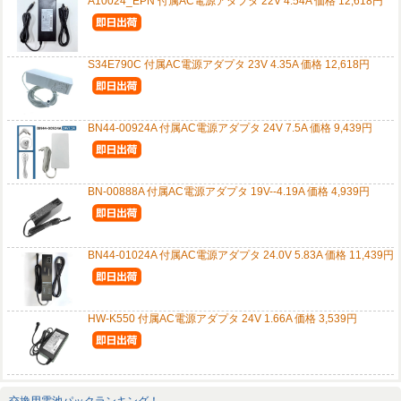
A10024_EPN 付属AC電源アダプタ 22V 4.54A 価格 12,618円
S34E790C 付属AC電源アダプタ 23V 4.35A 価格 12,618円
BN44-00924A 付属AC電源アダプタ 24V 7.5A 価格 9,439円
BN-00888A 付属AC電源アダプタ 19V--4.19A 価格 4,939円
BN44-01024A 付属AC電源アダプタ 24.0V 5.83A 価格 11,439円
HW-K550 付属AC電源アダプタ 24V 1.66A 価格 3,539円