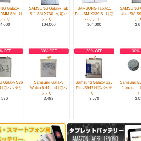
NG Galaxy
SAMSUNG Galaxy Tab
SAMSUNG Tab A11
SAMSUNG G
40MM SM...対
S11 SM-X730...対応バ
Plus SM-X230 S...対応
Ultra SM-
ッテリー
ッテリー
バッテリー
テ
4,000
104,000
104,000
3,6
% OFF
30% OFF
30% OFF
30%
 Galaxy S26
Samsung Galaxy
Samsung Galaxy S26
Samsung Bu
42対応バッテリ
Watch 8 44mm対応バ
Plus/S947対応バッテ
2 pro ear
ー
ッテリー
リー
リ
,536
3,483
3,570
3,0