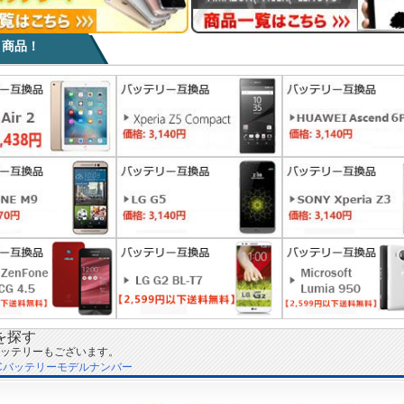
目商品！
を探す
ッテリーもございます。
Cバッテリーモデルナンバー