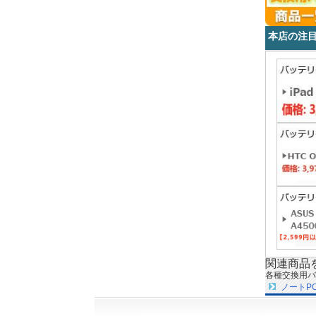
本店の注
関連商品
各種交換用バ
ノートP