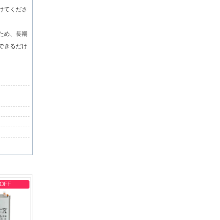
けてくださ
ため、長期
できるだけ
 OFF