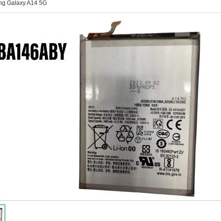
ng Galaxy A14 5G