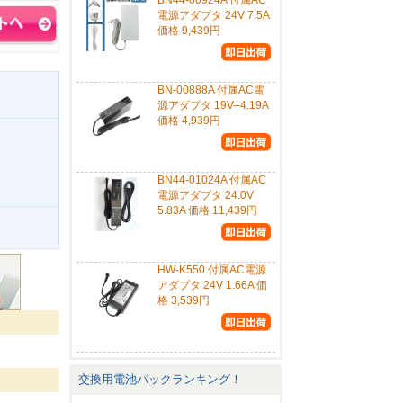
BN44-00924A 付属AC
電源アダプタ 24V 7.5A
価格 9,439円
BN-00888A 付属AC電
源アダプタ 19V--4.19A
価格 4,939円
BN44-01024A 付属AC
電源アダプタ 24.0V
5.83A 価格 11,439円
。
HW-K550 付属AC電源
アダプタ 24V 1.66A 価
格 3,539円
交換用電池パックランキング！