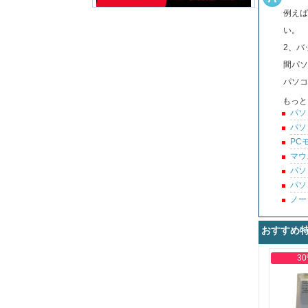
例えば
い。
2、バ
間パソ
パソコ
もっと
パソ
パソ
PC
マウ
パソ
パソ
ノー
おすすめ
30