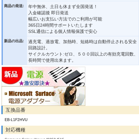
商品の発送:
年中無休、土日も休まず全国発送！
入金確認後 即日発送
幅広いお支払い方法でのご利用が可能
365日24時間サポートいたします
SSL通信による個人情報保護で安心
新品の出品:
過充電、過放電、加熱時、短絡時は自動停止される安全
回路設計。
サイクルカウント:ゼロ、５００回以上の有効充電回数、
長時間で使用出来ます。
互換品番
EB-L1F2HVU
対応機種