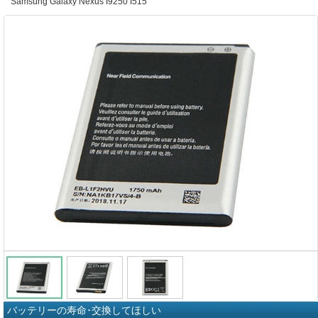
Samsung Galaxy Nexus I9250 I515
バッテリーの寿命･交換してほしい