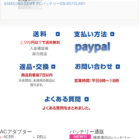
SAMSUNG S25FE PCバッテリーEB-BS731ABY
ACアダプター
バッテリー通販
ACER
DELL
携帯電話のバッテリー