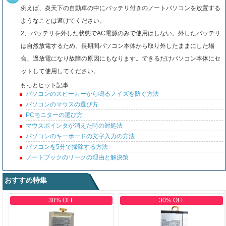
例えば、炎天下の自動車の中にバッテリ付きのノートパソコンを放置する
ようなことは避けてください。
2、バッテリを外した状態でAC電源のみで使用はしない。外したバッテリ
は自然放電するため、長期間パソコン本体から取り外したままにした場
合、過放電になり故障の原因にもなります。できるだけパソコン本体にセ
ットして使用してください。
もっとヒット記事
パソコンのスピーカーから鳴るノイズを防ぐ方法
パソコンのマウスの選び方
PCモニターの選び方
マウスポインタが消えた時の対処法
パソコンのキーボードの文字入力の方法
パソコンを5分で掃除する方法
ノートブックのリークの理由と解決策
おすすめ特集
30% OFF
30% OFF