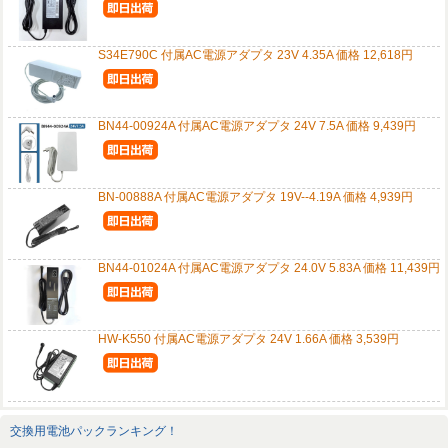
S34E790C 付属AC電源アダプタ 23V 4.35A 価格 12,618円
BN44-00924A 付属AC電源アダプタ 24V 7.5A 価格 9,439円
BN-00888A 付属AC電源アダプタ 19V--4.19A 価格 4,939円
BN44-01024A 付属AC電源アダプタ 24.0V 5.83A 価格 11,439円
HW-K550 付属AC電源アダプタ 24V 1.66A 価格 3,539円
交換用電池パックランキング！