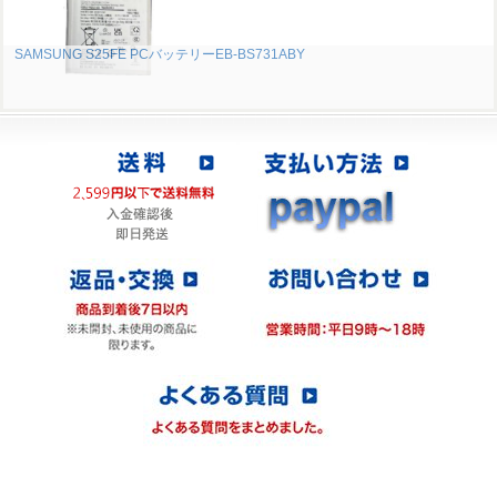
SAMSUNG S25FE PCバッテリーEB-BS731ABY