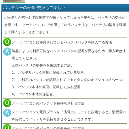
バッテリーの寿命･交換してほしい
バッテリが劣化して駆動時間が短くなってしまった場合は、バッテリの交換が
必要です。 ノートパソコンで使用しているバッテリは、バッテリの型番を確認
して購入することができます。
ノートパソコンに添付されているバッテリパックを購入する方法
製品によって利用可能なバッテリパックの型番が異なるため、購入時は注
意してください。
互換バッテリの型番をを確認する方法。
1、 バッテリパック本体に記載されている型番。
2、 ご利用のパソコンが記載されているカタログのオプション品ページ。
3、 パソコン本体の裏面に記載してある型番
4、 パソコン本体の保証書。
ノートパソコンのバッテリを長持ちさせる方法
ノートパソコンで電源プランを「省電力」モードに設定すると、消費電力
を節約してバッテリを長持ちさせることができます。
ノートパソコンのバッテリの寿命を延ばす方法