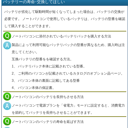
バッテリーの寿命･交換してほしい
バッテリが劣化して駆動時間が短くなってしまった場合は、バッテリの交換が
必要です。 ノートパソコンで使用しているバッテリは、バッテリの型番を確認
して購入することができます。
ノートパソコンに添付されているバッテリパックを購入する方法
製品によって利用可能なバッテリパックの型番が異なるため、購入時は注
意してください。
互換バッテリの型番をを確認する方法。
1、 バッテリパック本体に記載されている型番。
2、 ご利用のパソコンが記載されているカタログのオプション品ページ。
3、 パソコン本体の裏面に記載してある型番
4、 パソコン本体の保証書。
ノートパソコンのバッテリを長持ちさせる方法
ノートパソコンで電源プランを「省電力」モードに設定すると、消費電力
を節約してバッテリを長持ちさせることができます。
ノートパソコンのバッテリの寿命を延ばす方法