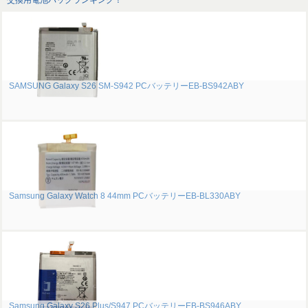
交換用電池パックランキング！
SAMSUNG Galaxy S26 SM-S942 PCバッテリーEB-BS942ABY
Samsung Galaxy Watch 8 44mm PCバッテリーEB-BL330ABY
Samsung Galaxy S26 Plus/S947 PCバッテリーEB-BS946ABY