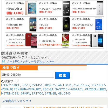
関連商品を探す
各種交換用バッテリーもございます。
ノートPCバッテリーモデルナンバー
検索ワード
LSS271620SF
,
FB511
,
CP1454
,
HB3-875mAh
,
FB421
,
Z52H 10pcs
,
FDK 14HR-
4/5FAUP
,
FDK 8HR-4/3FAUPC
,
RSC-BA
,
SANYO 5N-700AACL
,
PA5265U-1BRS
,
HSTNN-DB9J
,
07KRV
,
ER17/50
,
SPTM1B
,
HBLDT40
人気商品ランキングリ