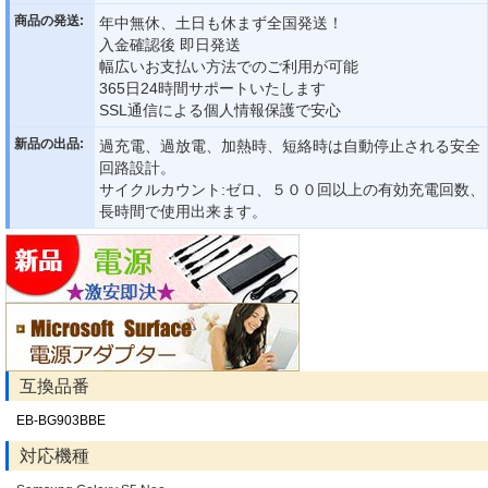
商品の発送:
年中無休、土日も休まず全国発送！
入金確認後 即日発送
幅広いお支払い方法でのご利用が可能
365日24時間サポートいたします
SSL通信による個人情報保護で安心
新品の出品:
過充電、過放電、加熱時、短絡時は自動停止される安全
回路設計。
サイクルカウント:ゼロ、５００回以上の有効充電回数、
長時間で使用出来ます。
互換品番
EB-BG903BBE
対応機種