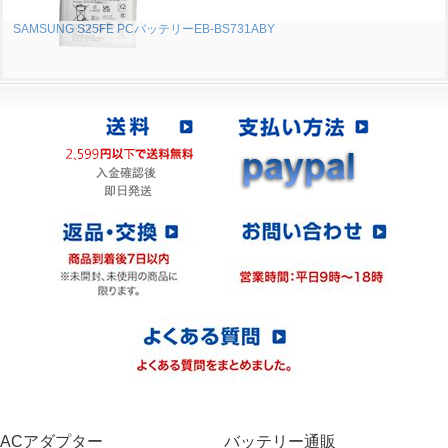
SAMSUNG S25FE PCバッテリーEB-BS731ABY
ACアダプター
バッテリー通販