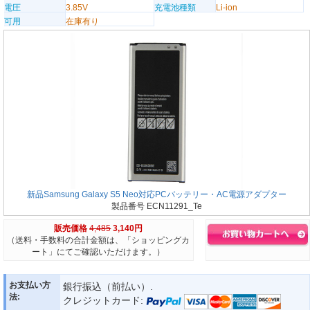
電圧
3.85V
充電池種類
Li-ion
可用
在庫有り
新品Samsung Galaxy S5 Neo対応PCバッテリー・AC電源アダプター
製品番号 ECN11291_Te
販売価格
4,485
3,140円
（送料・手数料の合計金額は、「ショッピングカ
ート」にてご確認いただけます。）
お支払い方
銀行振込（前払い）.
法:
クレジットカード: