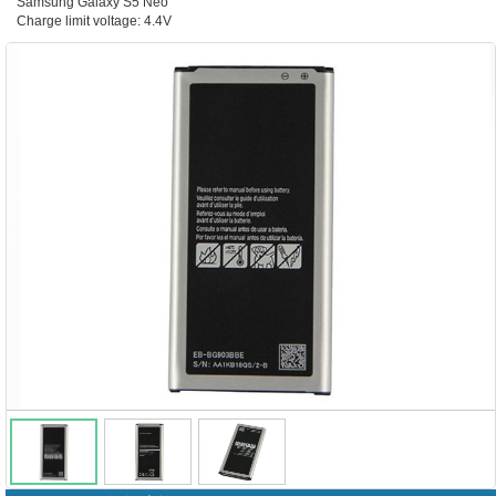
Samsung Galaxy S5 Neo
Charge limit voltage: 4.4V