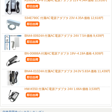
A10024_EPN 付属AC電源アダプタ 22V 4.54A 価格 12,618円
S34E790C 付属AC電源アダプタ 23V 4.35A 価格 12,618円
BN44-00924A 付属AC電源アダプタ 24V 7.5A 価格 9,439円
BN-00888A 付属AC電源アダプタ 19V--4.19A 価格 4,939円
BN44-01024A 付属AC電源アダプタ 24.0V 5.83A 価格 11,439円
HW-K550 付属AC電源アダプタ 24V 1.66A 価格 3,539円