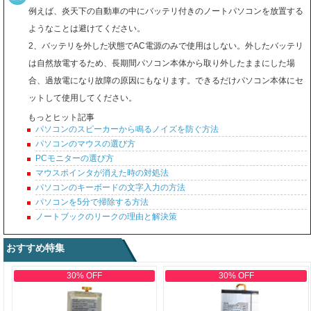
例えば、炎天下の自動車の中にバッテリ付きのノートパソコンを放置する
ようなことは避けてください。
2、バッテリを外した状態でAC電源のみで使用はしない。外したバッテリ
は自然放電するため、長期間パソコン本体から取り外したままにした場
合、過放電になり故障の原因にもなります。できるだけパソコン本体にセ
ットして使用してください。
もっとヒット記事
パソコンのスピーカーから鳴るノイズを防ぐ方法
パソコンのマウスの選び方
PCモニターの選び方
マウスポインタが消えた時の対処法
パソコンのキーボードの文字入力の方法
パソコンを5分で掃除する方法
ノートブックのリークの理由と解決策
おすすめ特集
30% OFF
30% OFF