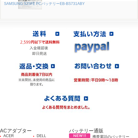
SAMSUNG S25FE PCバッテリーEB-BS731ABY
ACアダプター
バッテリー通販
ACER
DELL
携帯電話のバッテリー