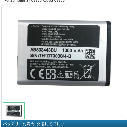
For Samsung GT-C3350 Xcover C3350
バッテリーの寿命･交換してほしい