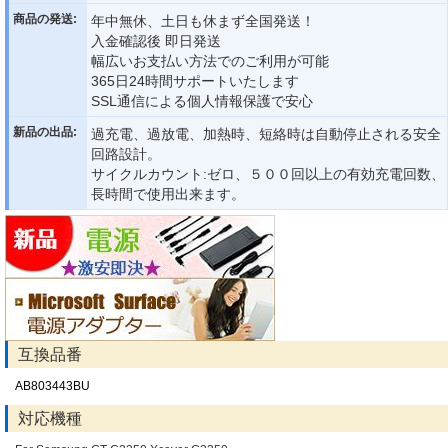
商品の発送:
年中無休、土日も休まず全国発送！
入金確認後 即日発送
幅広いお支払い方法でのご利用が可能
365日24時間サポートいたします
SSL通信による個人情報保護で安心
新品の出品:
過充電、過放電、加熱時、短絡時は自動停止される安全
回路設計。
サイクルカウント:ゼロ、５００回以上の有効充電回数、
長時間で使用出来ます。
互換品番
AB803443BU
対応機種