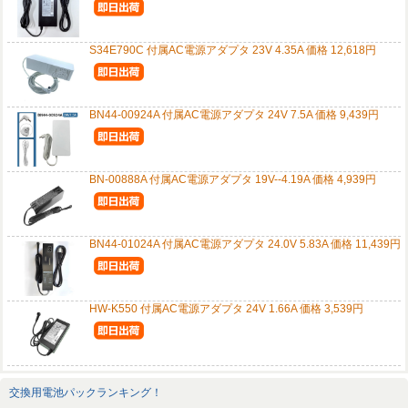
S34E790C 付属AC電源アダプタ 23V 4.35A 価格 12,618円
BN44-00924A 付属AC電源アダプタ 24V 7.5A 価格 9,439円
BN-00888A 付属AC電源アダプタ 19V--4.19A 価格 4,939円
BN44-01024A 付属AC電源アダプタ 24.0V 5.83A 価格 11,439円
HW-K550 付属AC電源アダプタ 24V 1.66A 価格 3,539円
交換用電池パックランキング！