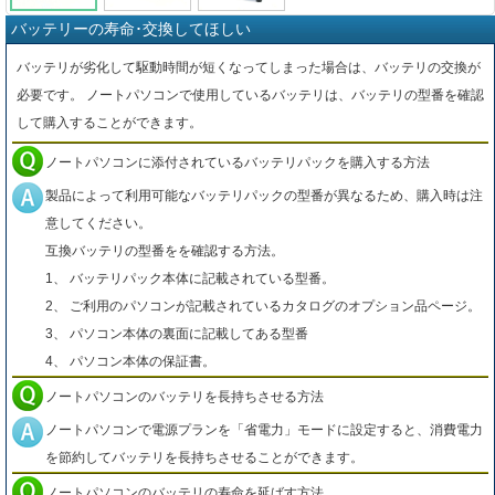
バッテリーの寿命･交換してほしい
バッテリが劣化して駆動時間が短くなってしまった場合は、バッテリの交換が
必要です。 ノートパソコンで使用しているバッテリは、バッテリの型番を確認
して購入することができます。
ノートパソコンに添付されているバッテリパックを購入する方法
製品によって利用可能なバッテリパックの型番が異なるため、購入時は注
意してください。
互換バッテリの型番をを確認する方法。
1、 バッテリパック本体に記載されている型番。
2、 ご利用のパソコンが記載されているカタログのオプション品ページ。
3、 パソコン本体の裏面に記載してある型番
4、 パソコン本体の保証書。
ノートパソコンのバッテリを長持ちさせる方法
ノートパソコンで電源プランを「省電力」モードに設定すると、消費電力
を節約してバッテリを長持ちさせることができます。
ノートパソコンのバッテリの寿命を延ばす方法