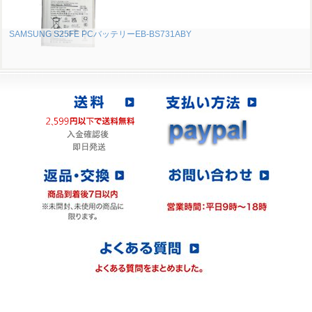
SAMSUNG S25FE PCバッテリーEB-BS731ABY