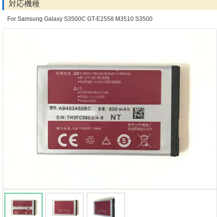
対応機種
For Samsung Galaxy S3500C GT-E2558 M3510 S3500