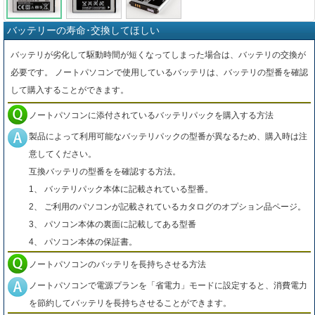
バッテリーの寿命･交換してほしい
バッテリが劣化して駆動時間が短くなってしまった場合は、バッテリの交換が
必要です。 ノートパソコンで使用しているバッテリは、バッテリの型番を確認
して購入することができます。
ノートパソコンに添付されているバッテリパックを購入する方法
製品によって利用可能なバッテリパックの型番が異なるため、購入時は注
意してください。
互換バッテリの型番をを確認する方法。
1、 バッテリパック本体に記載されている型番。
2、 ご利用のパソコンが記載されているカタログのオプション品ページ。
3、 パソコン本体の裏面に記載してある型番
4、 パソコン本体の保証書。
ノートパソコンのバッテリを長持ちさせる方法
ノートパソコンで電源プランを「省電力」モードに設定すると、消費電力
を節約してバッテリを長持ちさせることができます。