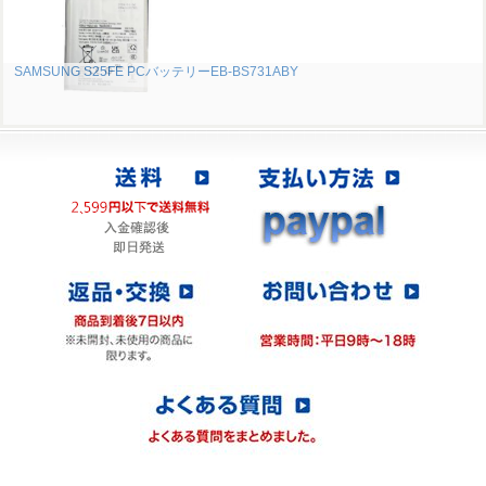
SAMSUNG S25FE PCバッテリーEB-BS731ABY