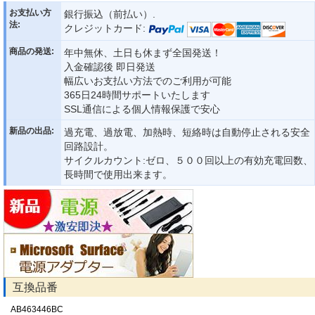
お支払い方
銀行振込（前払い）.
法:
クレジットカード:
商品の発送:
年中無休、土日も休まず全国発送！
入金確認後 即日発送
幅広いお支払い方法でのご利用が可能
365日24時間サポートいたします
SSL通信による個人情報保護で安心
新品の出品:
過充電、過放電、加熱時、短絡時は自動停止される安全
回路設計。
サイクルカウント:ゼロ、５００回以上の有効充電回数、
長時間で使用出来ます。
互換品番
AB463446BC