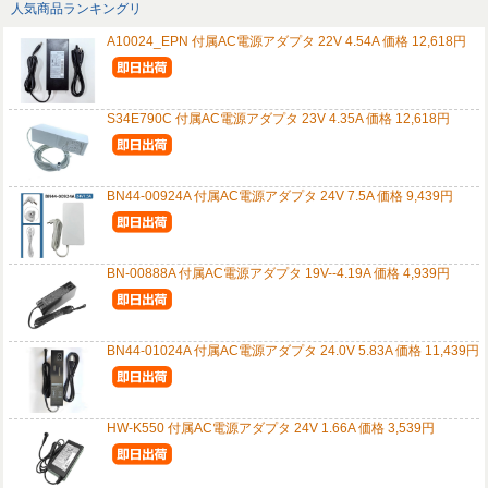
人気商品ランキングリ
A10024_EPN 付属AC電源アダプタ 22V 4.54A 価格 12,618円
S34E790C 付属AC電源アダプタ 23V 4.35A 価格 12,618円
BN44-00924A 付属AC電源アダプタ 24V 7.5A 価格 9,439円
BN-00888A 付属AC電源アダプタ 19V--4.19A 価格 4,939円
BN44-01024A 付属AC電源アダプタ 24.0V 5.83A 価格 11,439円
HW-K550 付属AC電源アダプタ 24V 1.66A 価格 3,539円