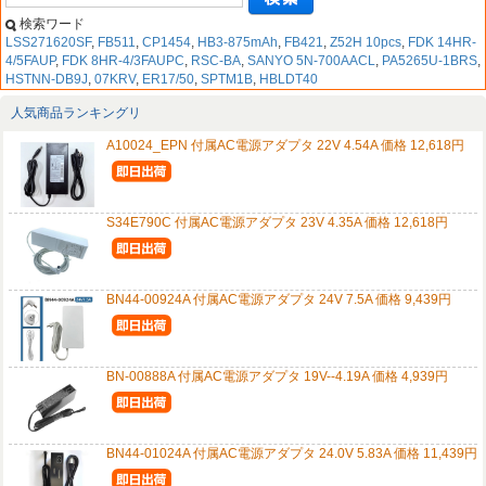
検索ワード
LSS271620SF
,
FB511
,
CP1454
,
HB3-875mAh
,
FB421
,
Z52H 10pcs
,
FDK 14HR-
4/5FAUP
,
FDK 8HR-4/3FAUPC
,
RSC-BA
,
SANYO 5N-700AACL
,
PA5265U-1BRS
,
HSTNN-DB9J
,
07KRV
,
ER17/50
,
SPTM1B
,
HBLDT40
人気商品ランキングリ
A10024_EPN 付属AC電源アダプタ 22V 4.54A 価格 12,618円
S34E790C 付属AC電源アダプタ 23V 4.35A 価格 12,618円
BN44-00924A 付属AC電源アダプタ 24V 7.5A 価格 9,439円
BN-00888A 付属AC電源アダプタ 19V--4.19A 価格 4,939円
BN44-01024A 付属AC電源アダプタ 24.0V 5.83A 価格 11,439円