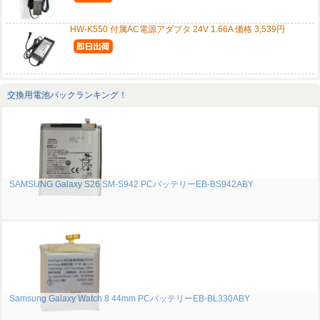
HW-K550 付属AC電源アダプタ 24V 1.66A 価格 3,539円
交換用電池パックランキング！
SAMSUNG Galaxy S26 SM-S942 PCバッテリーEB-BS942ABY
Samsung Galaxy Watch 8 44mm PCバッテリーEB-BL330ABY