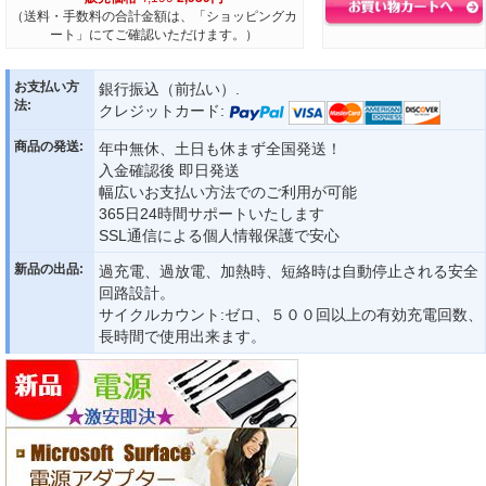
（送料・手数料の合計金額は、「ショッピングカ
ート」にてご確認いただけます。）
お支払い方
銀行振込（前払い）.
法:
クレジットカード:
商品の発送:
年中無休、土日も休まず全国発送！
入金確認後 即日発送
幅広いお支払い方法でのご利用が可能
365日24時間サポートいたします
SSL通信による個人情報保護で安心
新品の出品:
過充電、過放電、加熱時、短絡時は自動停止される安全
回路設計。
サイクルカウント:ゼロ、５００回以上の有効充電回数、
長時間で使用出来ます。