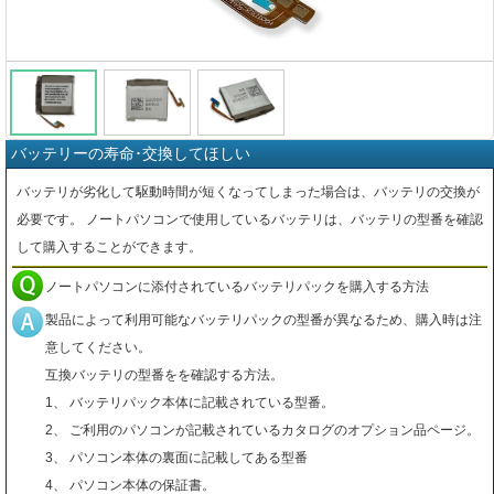
バッテリーの寿命･交換してほしい
バッテリが劣化して駆動時間が短くなってしまった場合は、バッテリの交換が
必要です。 ノートパソコンで使用しているバッテリは、バッテリの型番を確認
して購入することができます。
ノートパソコンに添付されているバッテリパックを購入する方法
製品によって利用可能なバッテリパックの型番が異なるため、購入時は注
意してください。
互換バッテリの型番をを確認する方法。
1、 バッテリパック本体に記載されている型番。
2、 ご利用のパソコンが記載されているカタログのオプション品ページ。
3、 パソコン本体の裏面に記載してある型番
4、 パソコン本体の保証書。