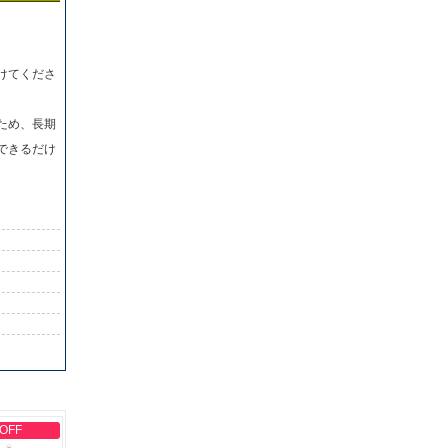
けてくださ
ため、長期
できるだけ
 OFF