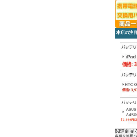
本店の注
関連商品
各種交換用バ