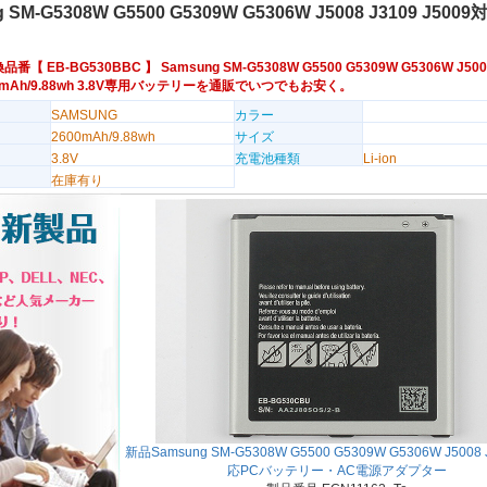
 SM-G5308W G5500 G5309W G5306W J5008 J3109 J50
換品番【
EB-BG530BBC
】 Samsung SM-G5308W G5500 G5309W G5306W J500
600mAh/9.88wh 3.8V専用バッテリーを通販でいつでもお安く。
SAMSUNG
カラー
2600mAh/9.88wh
サイズ
3.8V
充電池種類
Li-ion
在庫有り
新品Samsung SM-G5308W G5500 G5309W G5306W J5008 J
応PCバッテリー・AC電源アダプター