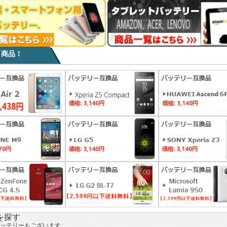
目商品！
を探す
ッテリーもございます。