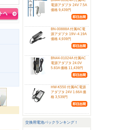
BN44-00924A 付属AC
電源アダプタ 24V 7.5A
価格 9,439円
BN-00888A 付属AC電
源アダプタ 19V--4.19A
価格 4,939円
BN44-01024A 付属AC
電源アダプタ 24.0V
5.83A 価格 11,439円
。
HW-K550 付属AC電源
アダプタ 24V 1.66A 価
格 3,539円
交換用電池パックランキング！