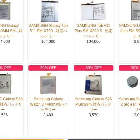
NG Galaxy
SAMSUNG Galaxy Tab
SAMSUNG Tab A11
SAMSUNG G
40MM SM...対
S11 SM-X730...対応バ
Plus SM-X230 S...対応
Ultra SM-
ッテリー
ッテリー
バッテリー
テ
4,000
104,000
104,000
3,6
% OFF
30% OFF
30% OFF
30%
 Galaxy S26
Samsung Galaxy
Samsung Galaxy S26
Samsung Bu
42対応バッテリ
Watch 8 44mm対応バ
Plus/S947対応バッテ
2 pro ear
ー
ッテリー
リー
リ
,536
3,483
3,570
3,0