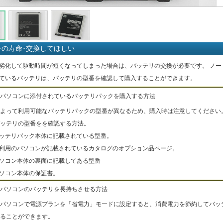
ーの寿命･交換してほしい
劣化して駆動時間が短くなってしまった場合は、バッテリの交換が必要です。 ノー
ているバッテリは、バッテリの型番を確認して購入することができます。
パソコンに添付されているバッテリパックを購入する方法
よって利用可能なバッテリパックの型番が異なるため、購入時は注意してください
ッテリの型番をを確認する方法。
バッテリパック本体に記載されている型番。
ご利用のパソコンが記載されているカタログのオプション品ページ。
パソコン本体の裏面に記載してある型番
パソコン本体の保証書。
パソコンのバッテリを長持ちさせる方法
パソコンで電源プランを「省電力」モードに設定すると、消費電力を節約してバッ
ることができます。