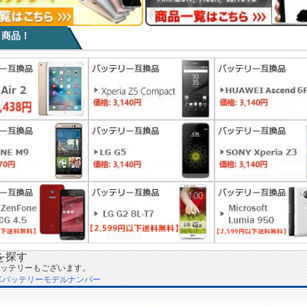
目商品！
を探す
ッテリーもございます。
Cバッテリーモデルナンバー