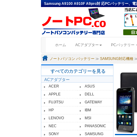
Samsung A9100 A910F A9pro対 応PCバッテリー
(current)
ホーム
ACアダプター
PCバッテリー
ノートパソコン バッテリー
≫
SAMSUNG対応機種
≫
すべてのカテゴリーを見る
ACアダプター
ACER
ASUS
APPLE
DELL
FUJITSU
GATEWAY
HP
IBM
LENOVO
MSI
NEC
PANASONIC
SONY
SAMSUNG