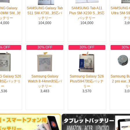
NG Galaxy
SAMSUNG Galaxy Tab
SAMSUNG Tab A11
SAMSUNG G
40MM SM...対
S11 SM-X730...対応バ
Plus SM-X230 S...対応
Ultra SM-
ッテリー
ッテリー
バッテリー
テ
4,000
104,000
104,000
3,6
% OFF
30% OFF
30% OFF
30%
 Galaxy S26
Samsung Galaxy
Samsung Galaxy S26
Samsung Bu
42対応バッテリ
Watch 8 44mm対応バ
Plus/S947対応バッテ
2 pro ear
ー
ッテリー
リー
リ
,536
3,483
3,570
3,0