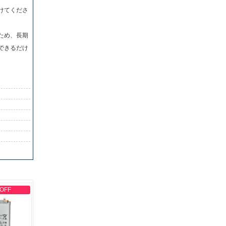
けてくださ
ため、長期
できるだけ
 OFF