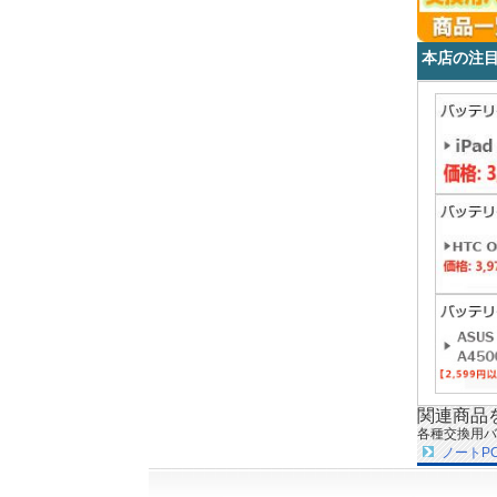
本店の注
関連商品
各種交換用バ
ノートP