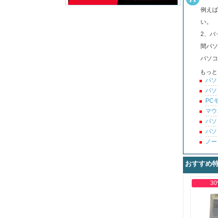
例えば
い。
2、バ
間パソ
パソコ
もっと
パソ
パソ
PC
マウ
パソ
パソ
ノー
おすすめ
30