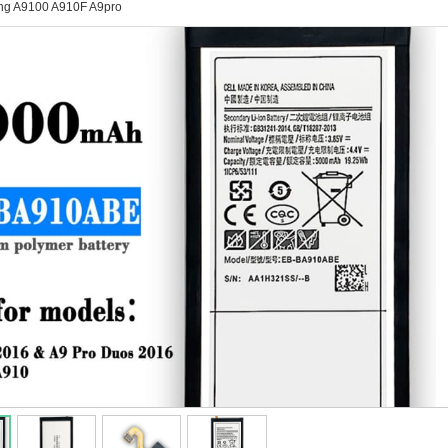
ng A9100 A910F A9pro