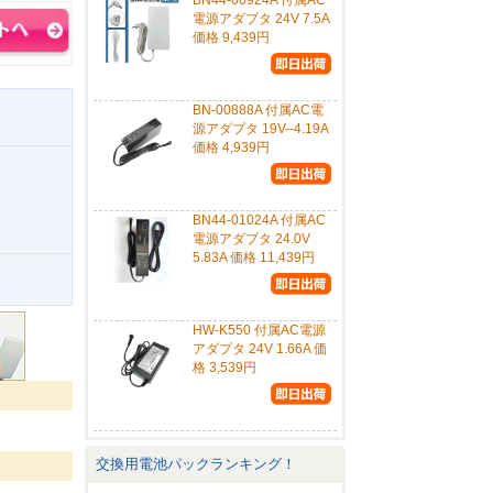
BN44-00924A 付属AC
電源アダプタ 24V 7.5A
価格 9,439円
BN-00888A 付属AC電
源アダプタ 19V--4.19A
価格 4,939円
BN44-01024A 付属AC
電源アダプタ 24.0V
5.83A 価格 11,439円
。
HW-K550 付属AC電源
アダプタ 24V 1.66A 価
格 3,539円
交換用電池パックランキング！