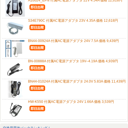
A10024_EPN 付属AC電源アダプタ 22V 4.54A 価格 12,618円
S34E790C 付属AC電源アダプタ 23V 4.35A 価格 12,618円
BN44-00924A 付属AC電源アダプタ 24V 7.5A 価格 9,439円
BN-00888A 付属AC電源アダプタ 19V--4.19A 価格 4,939円
BN44-01024A 付属AC電源アダプタ 24.0V 5.83A 価格 11,439円
HW-K550 付属AC電源アダプタ 24V 1.66A 価格 3,539円