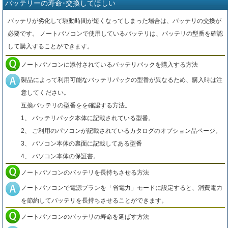
バッテリーの寿命･交換してほしい
バッテリが劣化して駆動時間が短くなってしまった場合は、バッテリの交換が
必要です。 ノートパソコンで使用しているバッテリは、バッテリの型番を確認
して購入することができます。
ノートパソコンに添付されているバッテリパックを購入する方法
製品によって利用可能なバッテリパックの型番が異なるため、購入時は注
意してください。
互換バッテリの型番をを確認する方法。
1、 バッテリパック本体に記載されている型番。
2、 ご利用のパソコンが記載されているカタログのオプション品ページ。
3、 パソコン本体の裏面に記載してある型番
4、 パソコン本体の保証書。
ノートパソコンのバッテリを長持ちさせる方法
ノートパソコンで電源プランを「省電力」モードに設定すると、消費電力
を節約してバッテリを長持ちさせることができます。
ノートパソコンのバッテリの寿命を延ばす方法