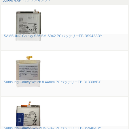
交換用電池パックランキング！
SAMSUNG Galaxy S26 SM-S942 PCバッテリーEB-BS942ABY
Samsung Galaxy Watch 8 44mm PCバッテリーEB-BL330ABY
Samsung Galaxy S26 Plus/S947 PCバッテリーEB-BS946ABY