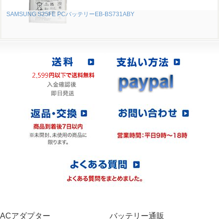
SAMSUNG S25FE PCバッテリーEB-BS731ABY
ACアダプター
バッテリー通販