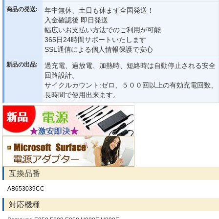
商品の発送:
年中無休、土日も休まず全国発送！
入金確認後 即日発送
幅広いお支払い方法でのご利用が可能
365日24時間サポートいたします
SSL通信による個人情報保護で安心
新品の出品:
過充電、過放電、加熱時、短絡時は自動停止される安全
回路設計。
サイクルカウント:ゼロ、５００回以上の有効充電回数、
長時間で使用出来ます。
互換品番
AB653039CC
対応機種