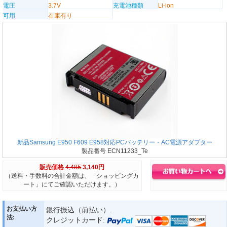
電圧
3.7V
充電池種類
Li-ion
可用
在庫有り
新品Samsung E950 F609 E958対応PCバッテリー・AC電源アダプター
製品番号 ECN11233_Te
販売価格
4,485
3,140円
（送料・手数料の合計金額は、「ショッピングカ
ート」にてご確認いただけます。）
お支払い方
銀行振込（前払い）.
法:
クレジットカード: