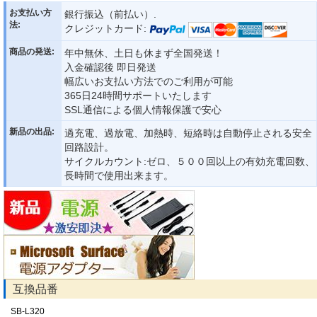
お支払い方
銀行振込（前払い）.
法:
クレジットカード:
商品の発送:
年中無休、土日も休まず全国発送！
入金確認後 即日発送
幅広いお支払い方法でのご利用が可能
365日24時間サポートいたします
SSL通信による個人情報保護で安心
新品の出品:
過充電、過放電、加熱時、短絡時は自動停止される安全
回路設計。
サイクルカウント:ゼロ、５００回以上の有効充電回数、
長時間で使用出来ます。
互換品番
SB-L320