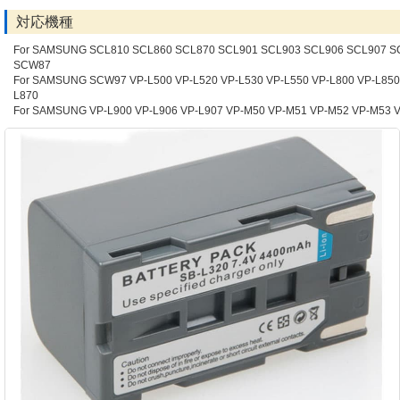
対応機種
For SAMSUNG SCL810 SCL860 SCL870 SCL901 SCL903 SCL906 SCL907 
SCW87
For SAMSUNG SCW97 VP-L500 VP-L520 VP-L530 VP-L550 VP-L800 VP-L850
L870
For SAMSUNG VP-L900 VP-L906 VP-L907 VP-M50 VP-M51 VP-M52 VP-M53 