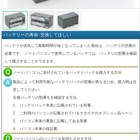
バッテリーの寿命･交換してほしい
バッテリが劣化して駆動時間が短くなってしまった場合は、バッテリの交換が
必要です。 ノートパソコンで使用しているバッテリは、バッテリの型番を確認
して購入することができます。
ノートパソコンに添付されているバッテリパックを購入する方法
製品によって利用可能なバッテリパックの型番が異なるため、購入時は注
意してください。
互換バッテリの型番をを確認する方法。
1、 バッテリパック本体に記載されている型番。
2、 ご利用のパソコンが記載されているカタログのオプション品ページ。
3、 パソコン本体の裏面に記載してある型番
4、 パソコン本体の保証書。
ノートパソコンのバッテリを長持ちさせる方法