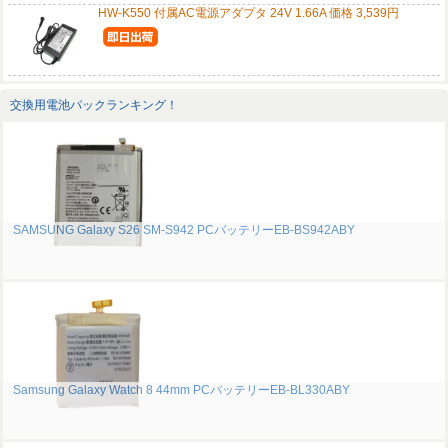
HW-K550 付属AC電源アダプタ 24V 1.66A 価格 3,539円
交換用電池パックランキング！
SAMSUNG Galaxy S26 SM-S942 PCバッテリーEB-BS942ABY
Samsung Galaxy Watch 8 44mm PCバッテリーEB-BL330ABY