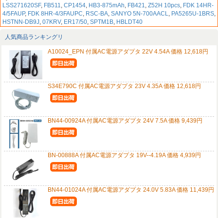
LSS271620SF
,
FB511
,
CP1454
,
HB3-875mAh
,
FB421
,
Z52H 10pcs
,
FDK 14HR-
4/5FAUP
,
FDK 8HR-4/3FAUPC
,
RSC-BA
,
SANYO 5N-700AACL
,
PA5265U-1BRS
,
HSTNN-DB9J
,
07KRV
,
ER17/50
,
SPTM1B
,
HBLDT40
人気商品ランキングリ
A10024_EPN 付属AC電源アダプタ 22V 4.54A 価格 12,618円
S34E790C 付属AC電源アダプタ 23V 4.35A 価格 12,618円
BN44-00924A 付属AC電源アダプタ 24V 7.5A 価格 9,439円
BN-00888A 付属AC電源アダプタ 19V--4.19A 価格 4,939円
BN44-01024A 付属AC電源アダプタ 24.0V 5.83A 価格 11,439円