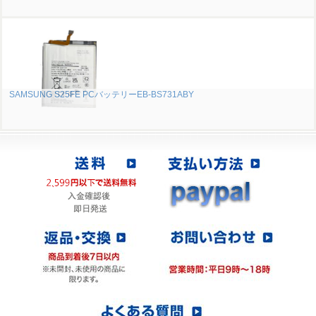
SAMSUNG S25FE PCバッテリーEB-BS731ABY