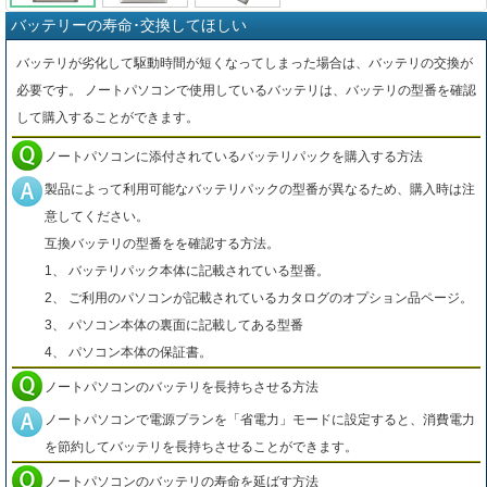
バッテリーの寿命･交換してほしい
バッテリが劣化して駆動時間が短くなってしまった場合は、バッテリの交換が
必要です。 ノートパソコンで使用しているバッテリは、バッテリの型番を確認
して購入することができます。
ノートパソコンに添付されているバッテリパックを購入する方法
製品によって利用可能なバッテリパックの型番が異なるため、購入時は注
意してください。
互換バッテリの型番をを確認する方法。
1、 バッテリパック本体に記載されている型番。
2、 ご利用のパソコンが記載されているカタログのオプション品ページ。
3、 パソコン本体の裏面に記載してある型番
4、 パソコン本体の保証書。
ノートパソコンのバッテリを長持ちさせる方法
ノートパソコンで電源プランを「省電力」モードに設定すると、消費電力
を節約してバッテリを長持ちさせることができます。
ノートパソコンのバッテリの寿命を延ばす方法