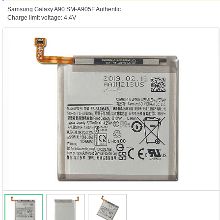
Samsung Galaxy A90 SM-A905F Authentic
Charge limit voltage: 4.4V