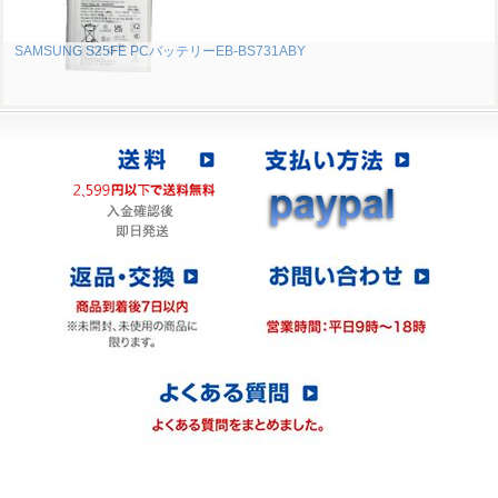
SAMSUNG S25FE PCバッテリーEB-BS731ABY