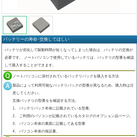
バッテリーの寿命･交換してほしい
バッテリが劣化して駆動時間が短くなってしまった場合は、バッテリの交換が
必要です。 ノートパソコンで使用しているバッテリは、バッテリの型番を確認
して購入することができます。
ノートパソコンに添付されているバッテリパックを購入する方法
製品によって利用可能なバッテリパックの型番が異なるため、購入時は注
意してください。
互換バッテリの型番をを確認する方法。
1、 バッテリパック本体に記載されている型番。
2、 ご利用のパソコンが記載されているカタログのオプション品ページ。
3、 パソコン本体の裏面に記載してある型番
4、 パソコン本体の保証書。