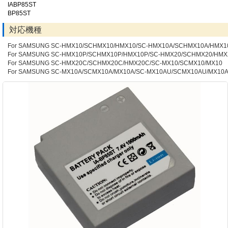
IABP85ST
BP85ST
対応機種
For SAMSUNG SC-HMX10/SCHMX10/HMX10/SC-HMX10A/SCHMX10A/HMX1
For SAMSUNG SC-HMX10P/SCHMX10P/HMX10P/SC-HMX20/SCHMX20/HMX
For SAMSUNG SC-HMX20C/SCHMX20C/HMX20C/SC-MX10/SCMX10/MX10
For SAMSUNG SC-MX10A/SCMX10A/MX10A/SC-MX10AU/SCMX10AU/MX10