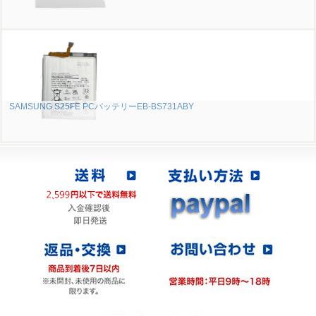
SAMSUNG S25FE PCバッテリーEB-BS731ABY