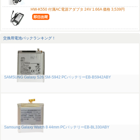
HW-K550 付属AC電源アダプタ 24V 1.66A 価格 3,539円
交換用電池パックランキング！
SAMSUNG Galaxy S26 SM-S942 PCバッテリーEB-BS942ABY
Samsung Galaxy Watch 8 44mm PCバッテリーEB-BL330ABY