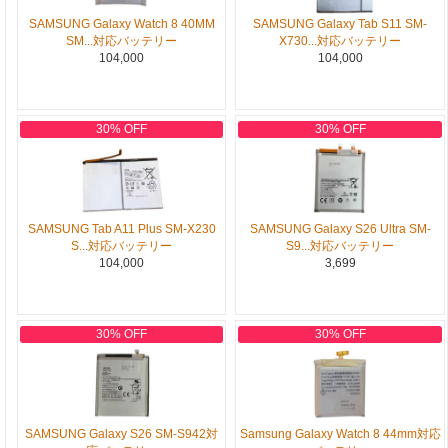
SAMSUNG Galaxy Watch 8 40MM
SAMSUNG Galaxy Tab S11 SM-
SM...対応バッテリー
X730...対応バッテリー
104,000
104,000
30% OFF
30% OFF
SAMSUNG Tab A11 Plus SM-X230
SAMSUNG Galaxy S26 Ultra SM-
S...対応バッテリー
S9...対応バッテリー
104,000
3,699
30% OFF
30% OFF
SAMSUNG Galaxy S26 SM-S942対
Samsung Galaxy Watch 8 44mm対応