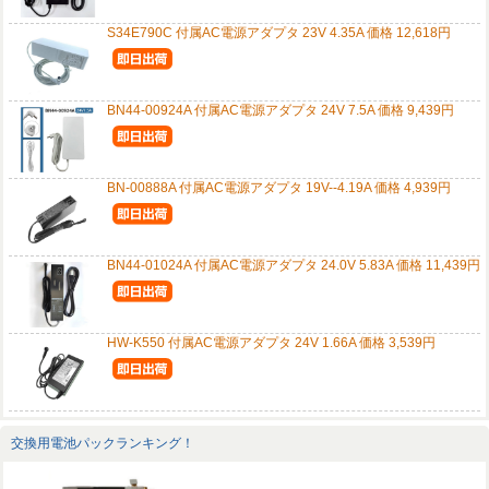
S34E790C 付属AC電源アダプタ 23V 4.35A 価格 12,618円
BN44-00924A 付属AC電源アダプタ 24V 7.5A 価格 9,439円
BN-00888A 付属AC電源アダプタ 19V--4.19A 価格 4,939円
BN44-01024A 付属AC電源アダプタ 24.0V 5.83A 価格 11,439円
HW-K550 付属AC電源アダプタ 24V 1.66A 価格 3,539円
交換用電池パックランキング！