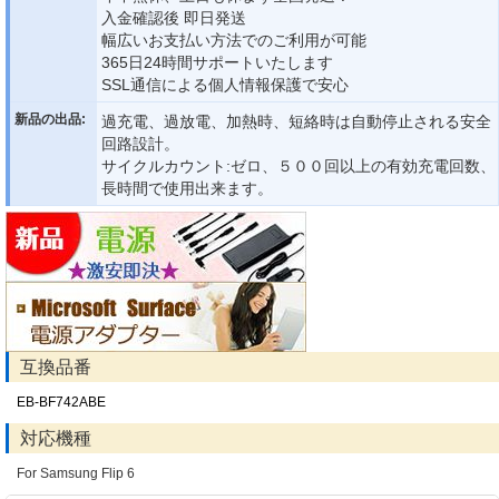
入金確認後 即日発送
幅広いお支払い方法でのご利用が可能
365日24時間サポートいたします
SSL通信による個人情報保護で安心
新品の出品:
過充電、過放電、加熱時、短絡時は自動停止される安全
回路設計。
サイクルカウント:ゼロ、５００回以上の有効充電回数、
長時間で使用出来ます。
互換品番
EB-BF742ABE
対応機種
For Samsung Flip 6