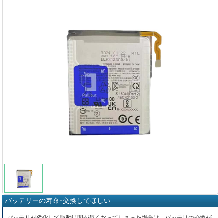
バッテリーの寿命･交換してほしい
バッテリが劣化して駆動時間が短くなってしまった場合は、バッテリの交換が