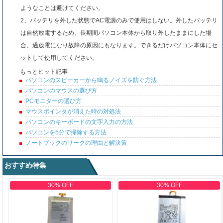
ようなことは避けてください。
2、バッテリを外した状態でAC電源のみで使用はしない。外したバッテリ
は自然放電するため、長期間パソコン本体から取り外したままにした場
合、過放電になり故障の原因にもなります。できるだけパソコン本体にセ
ットして使用してください。
もっとヒット記事
パソコンのスピーカーから鳴るノイズを防ぐ方法
パソコンのマウスの選び方
PCモニターの選び方
マウスポインタが消えた時の対処法
パソコンのキーボードの文字入力の方法
パソコンを5分で掃除する方法
ノートブックのリークの理由と解決策
おすすめ特集
30% OFF
30% OFF