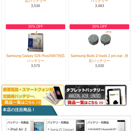
応バッテリー
バッテリー
3,536
3,483
30% OFF
30% OFF
Samsung Galaxy S26 Plus/S947対応
Samsung Buds 2/ buds 2 pro ear...対
バッテリー
応バッテリー
3,570
3,030
本店の注目商品！