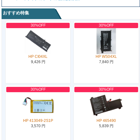
おすすめ特集
30%OFF
30%OFF
HP CI04XL
HP WS04XL
9,426 円
7,840 円
30%OFF
30%OFF
HP 413049-2S1P
HP 465490
3,570 円
5,839 円