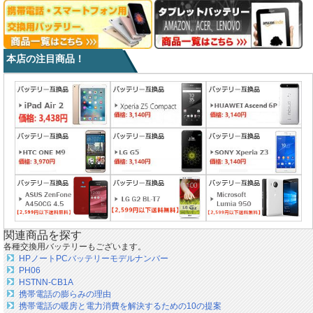
本店の注目商品！
関連商品を探す
各種交換用バッテリーもございます。
HPノートPCバッテリーモデルナンバー
PH06
HSTNN-CB1A
携帯電話の膨らみの理由
携帯電話の暖房と電力消費を解決するための10の提案