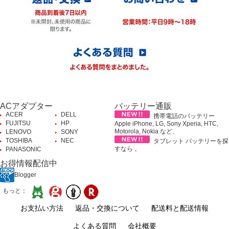
ACアダプター
バッテリー通販
ACER
DELL
携帯電話のバッテリー
FUJITSU
HP
Apple iPhone, LG, Sony Xperia, HTC,
Motorola, Nokia など、
LENOVO
SONY
TOSHIBA
NEC
タブレット バッテリーを探
すなら 。
PANASONIC
お得情報配信中
Blogger
もっと：
お支払い方法
返品・交換について
配送料と配送情報
よくある質問
会社概要