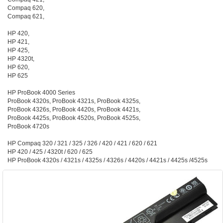
Compaq 620,
Compaq 621,
HP 420,
HP 421,
HP 425,
HP 4320t,
HP 620,
HP 625
HP ProBook 4000 Series
ProBook 4320s, ProBook 4321s, ProBook 4325s,
ProBook 4326s, ProBook 4420s, ProBook 4421s,
ProBook 4425s, ProBook 4520s, ProBook 4525s,
ProBook 4720s
HP Compaq 320 / 321 / 325 / 326 / 420 / 421 / 620 / 621
HP 420 / 425 / 4320t / 620 / 625
HP ProBook 4320s / 4321s / 4325s / 4326s / 4420s / 4421s / 4425s /4525s