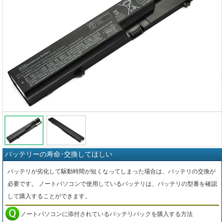
バッテリーの寿命･交換してほしい
バッテリが劣化して駆動時間が短くなってしまった場合は、バッテリの交換が
必要です。 ノートパソコンで使用しているバッテリは、バッテリの型番を確認
して購入することができます。
ノートパソコンに添付されているバッテリパックを購入する方法