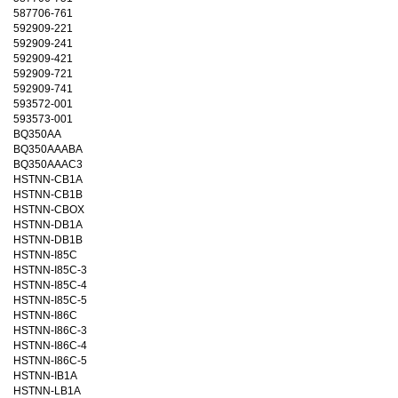
587706-761
592909-221
592909-241
592909-421
592909-721
592909-741
593572-001
593573-001
BQ350AA
BQ350AAABA
BQ350AAAC3
HSTNN-CB1A
HSTNN-CB1B
HSTNN-CBOX
HSTNN-DB1A
HSTNN-DB1B
HSTNN-I85C
HSTNN-I85C-3
HSTNN-I85C-4
HSTNN-I85C-5
HSTNN-I86C
HSTNN-I86C-3
HSTNN-I86C-4
HSTNN-I86C-5
HSTNN-IB1A
HSTNN-LB1A