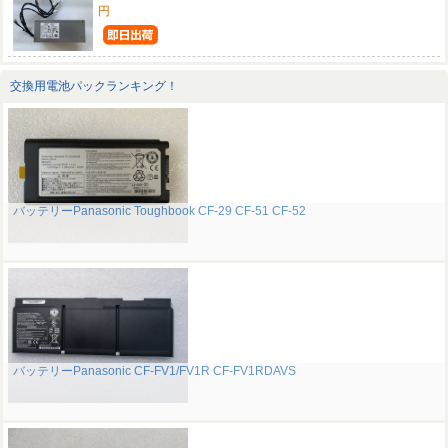
円
交換用電池パックランキング！
バッテリーPanasonic Toughbook CF-29 CF-51 CF-52
バッテリーPanasonic CF-FV1/FV1R CF-FV1RDAVS