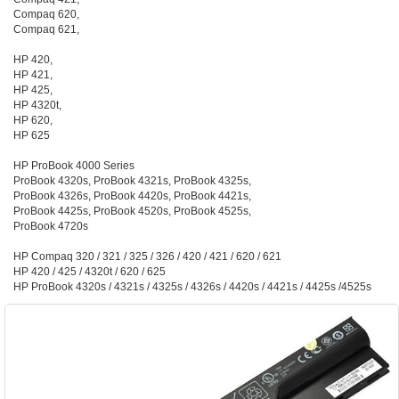
Compaq 620,
Compaq 621,
HP 420,
HP 421,
HP 425,
HP 4320t,
HP 620,
HP 625
HP ProBook 4000 Series
ProBook 4320s, ProBook 4321s, ProBook 4325s,
ProBook 4326s, ProBook 4420s, ProBook 4421s,
ProBook 4425s, ProBook 4520s, ProBook 4525s,
ProBook 4720s
HP Compaq 320 / 321 / 325 / 326 / 420 / 421 / 620 / 621
HP 420 / 425 / 4320t / 620 / 625
HP ProBook 4320s / 4321s / 4325s / 4326s / 4420s / 4421s / 4425s /4525s