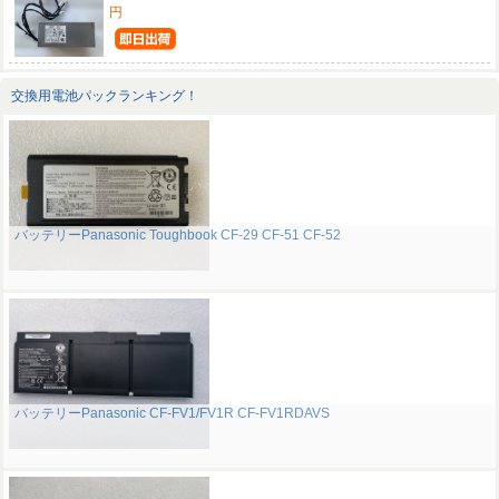
円
交換用電池パックランキング！
バッテリーPanasonic Toughbook CF-29 CF-51 CF-52
バッテリーPanasonic CF-FV1/FV1R CF-FV1RDAVS