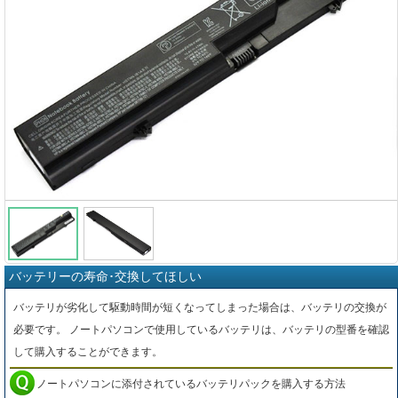
バッテリーの寿命･交換してほしい
バッテリが劣化して駆動時間が短くなってしまった場合は、バッテリの交換が
必要です。 ノートパソコンで使用しているバッテリは、バッテリの型番を確認
して購入することができます。
ノートパソコンに添付されているバッテリパックを購入する方法