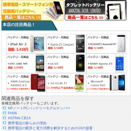
本店の注目商品！
関連商品を探す
各種交換用バッテリーもございます。
HPノートPCバッテリーモデルナンバー
PH06
HSTNN-CB1A
携帯電話の膨らみの理由
携帯電話の暖房と電力消費を解決するための10の提案