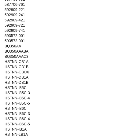
587706-761
592909-221
592909-241
592909-421
592909-721
592909-741
593572-001
593573-001
BQ350AA
BQ350AAABA
BQ350AAAC3
HSTNN-CB1A
HSTNN-CB1B
HSTNN-CBOX
HSTNN-DB1A
HSTNN-DB1B
HSTNN-I85C
HSTNN-I85C-3
HSTNN-I85C-4
HSTNN-I85C-5
HSTNN-I86C
HSTNN-I86C-3
HSTNN-I86C-4
HSTNN-I86C-5
HSTNN-IB1A
HSTNN-LB1A