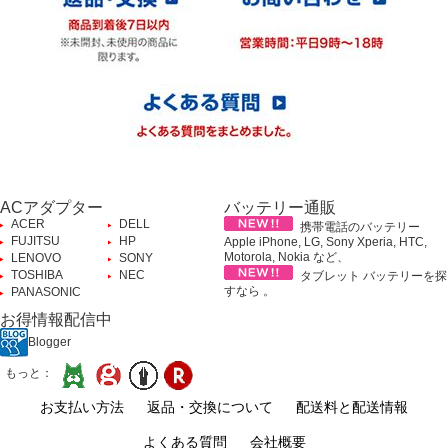
ACアダプター
バッテリー通販
ACER
DELL
携帯電話のバッテリー
FUJITSU
HP
Apple iPhone, LG, Sony Xperia, HTC,
Motorola, Nokia など、
LENOVO
SONY
TOSHIBA
NEC
タブレット バッテリーを探
すなら 。
PANASONIC
お得情報配信中
Blogger
もっと：
お支払い方法
返品・交換について
配送料と配送情報
よくある質問
会社概要