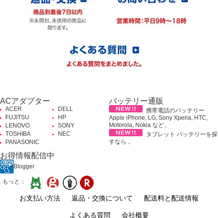
ACアダプター
バッテリー通販
ACER
DELL
携帯電話のバッテリー
FUJITSU
HP
Apple iPhone, LG, Sony Xperia, HTC,
Motorola, Nokia など、
LENOVO
SONY
TOSHIBA
NEC
タブレット バッテリーを探
すなら 。
PANASONIC
お得情報配信中
Blogger
もっと：
お支払い方法
返品・交換について
配送料と配送情報
よくある質問
会社概要