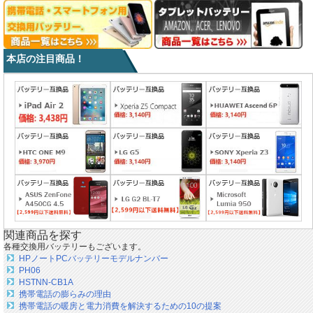
本店の注目商品！
関連商品を探す
各種交換用バッテリーもございます。
HPノートPCバッテリーモデルナンバー
PH06
HSTNN-CB1A
携帯電話の膨らみの理由
携帯電話の暖房と電力消費を解決するための10の提案