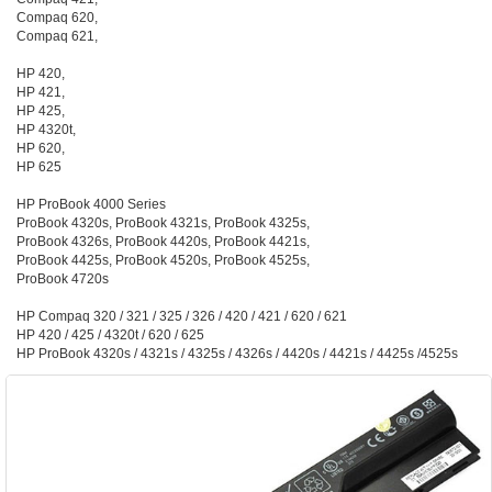
Compaq 620,
Compaq 621,
HP 420,
HP 421,
HP 425,
HP 4320t,
HP 620,
HP 625
HP ProBook 4000 Series
ProBook 4320s, ProBook 4321s, ProBook 4325s,
ProBook 4326s, ProBook 4420s, ProBook 4421s,
ProBook 4425s, ProBook 4520s, ProBook 4525s,
ProBook 4720s
HP Compaq 320 / 321 / 325 / 326 / 420 / 421 / 620 / 621
HP 420 / 425 / 4320t / 620 / 625
HP ProBook 4320s / 4321s / 4325s / 4326s / 4420s / 4421s / 4425s /4525s