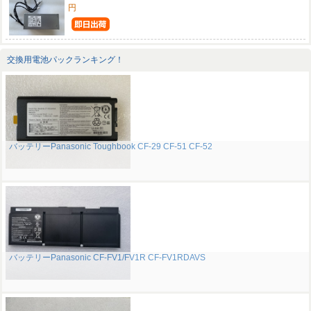
円
交換用電池パックランキング！
バッテリーPanasonic Toughbook CF-29 CF-51 CF-52
バッテリーPanasonic CF-FV1/FV1R CF-FV1RDAVS