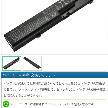
バッテリーの寿命･交換してほしい
バッテリが劣化して駆動時間が短くなってしまった場合は、バッテリの交換が
必要です。 ノートパソコンで使用しているバッテリは、バッテリの型番を確認
して購入することができます。
ノートパソコンに添付されているバッテリパックを購入する方法