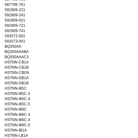
587706-761
592909-221
592909-241
592909-421
592909-721
592909-741
593572-001
593573-001
BQ350AA
BQ350AAABA
BQ350AAAC3
HSTNN-CB1A
HSTNN-CB1B
HSTNN-CBOX
HSTNN-DB1A
HSTNN-DB1B
HSTNN-I85C
HSTNN-I85C-3
HSTNN-I85C-4
HSTNN-I85C-5
HSTNN-I86C
HSTNN-I86C-3
HSTNN-I86C-4
HSTNN-I86C-5
HSTNN-IB1A
HSTNN-LB1A