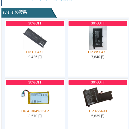
おすすめ特集
30%OFF
30%OFF
HP CI04XL
HP WS04XL
9,426 円
7,840 円
30%OFF
30%OFF
HP 413049-2S1P
HP 465490
3,570 円
5,839 円