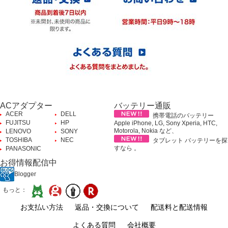
ACアダプター
バッテリー通販
ACER
DELL
携帯電話のバッテリー
FUJITSU
HP
Apple iPhone, LG, Sony Xperia, HTC,
Motorola, Nokia など、
LENOVO
SONY
TOSHIBA
NEC
タブレット バッテリーを探
すなら 。
PANASONIC
お得情報配信中
Blogger
もっと：
お支払い方法
返品・交換について
配送料と配送情報
よくある質問
会社概要