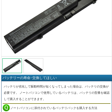
バッテリーの寿命･交換してほしい
バッテリが劣化して駆動時間が短くなってしまった場合は、バッテリの交換が
必要です。 ノートパソコンで使用しているバッテリは、バッテリの型番を確認
して購入することができます。
ノートパソコンに添付されているバッテリパックを購入する方法