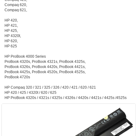
Compaq 620,
Compaq 621,
HP 420,
HP 421,
HP 425,
HP 4320t,
HP 620,
HP 625
HP ProBook 4000 Series
ProBook 4320s, ProBook 4321s, ProBook 4325s,
ProBook 4326s, ProBook 4420s, ProBook 4421s,
ProBook 4425s, ProBook 4520s, ProBook 4525s,
ProBook 4720s
HP Compaq 320 / 321 / 325 / 326 / 420 / 421 / 620 / 621
HP 420 / 425 / 4320t / 620 / 625
HP ProBook 4320s / 4321s / 4325s / 4326s / 4420s / 4421s / 4425s /4525s