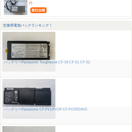
円
交換用電池パックランキング！
バッテリーPanasonic Toughbook CF-29 CF-51 CF-52
バッテリーPanasonic CF-FV1/FV1R CF-FV1RDAVS