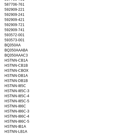
587706-761
592909-221
592909-241
592909-421
592909-721
592909-741
593572-001
593573-001
BQ350AA
BQ350AAABA
BQ350AAAC3
HSTNN-CB1A
HSTNN-CB1B
HSTNN-CBOX
HSTNN-DB1A
HSTNN-DB1B
HSTNN-I85C
HSTNN-I85C-3
HSTNN-I85C-4
HSTNN-I85C-5
HSTNN-I86C
HSTNN-I86C-3
HSTNN-I86C-4
HSTNN-I86C-5
HSTNN-IB1A
HSTNN-LB1A