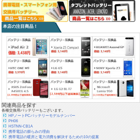
本店の注目商品！
関連商品を探す
各種交換用バッテリーもございます。
HPノートPCバッテリーモデルナンバー
PH06
HSTNN-CB1A
携帯電話の膨らみの理由
携帯電話の暖房と電力消費を解決するための10の提案