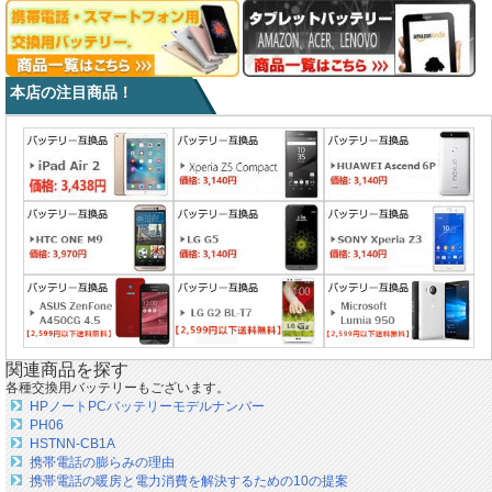
本店の注目商品！
関連商品を探す
各種交換用バッテリーもございます。
HPノートPCバッテリーモデルナンバー
PH06
HSTNN-CB1A
携帯電話の膨らみの理由
携帯電話の暖房と電力消費を解決するための10の提案