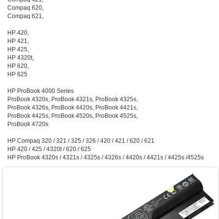
Compaq 620,
Compaq 621,
HP 420,
HP 421,
HP 425,
HP 4320t,
HP 620,
HP 625
HP ProBook 4000 Series
ProBook 4320s, ProBook 4321s, ProBook 4325s,
ProBook 4326s, ProBook 4420s, ProBook 4421s,
ProBook 4425s, ProBook 4520s, ProBook 4525s,
ProBook 4720s
HP Compaq 320 / 321 / 325 / 326 / 420 / 421 / 620 / 621
HP 420 / 425 / 4320t / 620 / 625
HP ProBook 4320s / 4321s / 4325s / 4326s / 4420s / 4421s / 4425s /4525s