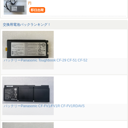
円
交換用電池パックランキング！
バッテリーPanasonic Toughbook CF-29 CF-51 CF-52
バッテリーPanasonic CF-FV1/FV1R CF-FV1RDAVS