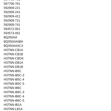
587706-761
592909-221
592909-241
592909-421
592909-721
592909-741
593572-001
593573-001
BQ350AA
BQ350AAABA
BQ350AAAC3
HSTNN-CB1A
HSTNN-CB1B
HSTNN-CBOX
HSTNN-DB1A
HSTNN-DB1B
HSTNN-I85C
HSTNN-I85C-3
HSTNN-I85C-4
HSTNN-I85C-5
HSTNN-I86C
HSTNN-I86C-3
HSTNN-I86C-4
HSTNN-I86C-5
HSTNN-IB1A
HSTNN-LB1A