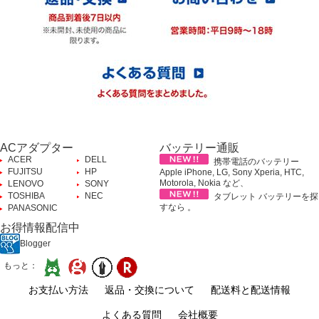
ACアダプター
バッテリー通販
ACER
DELL
携帯電話のバッテリー
FUJITSU
HP
Apple iPhone, LG, Sony Xperia, HTC,
Motorola, Nokia など、
LENOVO
SONY
TOSHIBA
NEC
タブレット バッテリーを探
すなら 。
PANASONIC
お得情報配信中
Blogger
もっと：
お支払い方法
返品・交換について
配送料と配送情報
よくある質問
会社概要