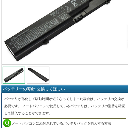
バッテリーの寿命･交換してほしい
バッテリが劣化して駆動時間が短くなってしまった場合は、バッテリの交換が
必要です。 ノートパソコンで使用しているバッテリは、バッテリの型番を確認
して購入することができます。
ノートパソコンに添付されているバッテリパックを購入する方法