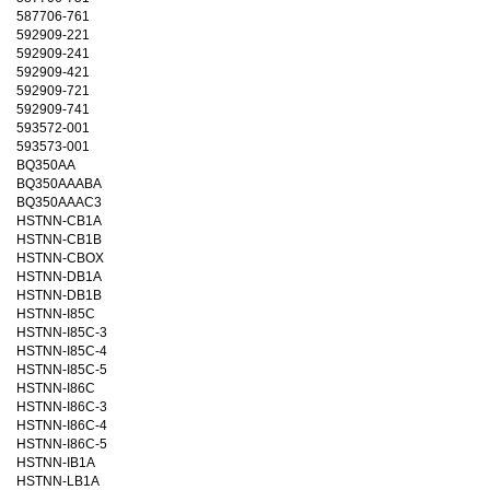
587706-761
592909-221
592909-241
592909-421
592909-721
592909-741
593572-001
593573-001
BQ350AA
BQ350AAABA
BQ350AAAC3
HSTNN-CB1A
HSTNN-CB1B
HSTNN-CBOX
HSTNN-DB1A
HSTNN-DB1B
HSTNN-I85C
HSTNN-I85C-3
HSTNN-I85C-4
HSTNN-I85C-5
HSTNN-I86C
HSTNN-I86C-3
HSTNN-I86C-4
HSTNN-I86C-5
HSTNN-IB1A
HSTNN-LB1A