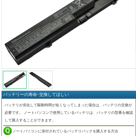
バッテリーの寿命･交換してほしい
バッテリが劣化して駆動時間が短くなってしまった場合は、バッテリの交換が
必要です。 ノートパソコンで使用しているバッテリは、バッテリの型番を確認
して購入することができます。
ノートパソコンに添付されているバッテリパックを購入する方法