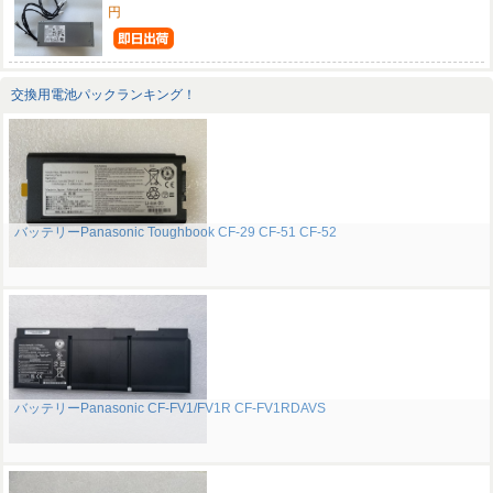
円
交換用電池パックランキング！
バッテリーPanasonic Toughbook CF-29 CF-51 CF-52
バッテリーPanasonic CF-FV1/FV1R CF-FV1RDAVS