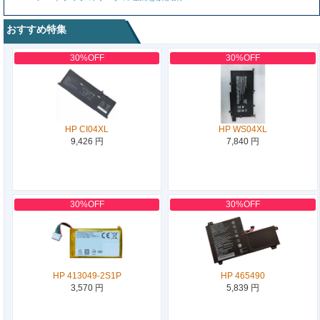
おすすめ特集
30%OFF
30%OFF
HP CI04XL
HP WS04XL
9,426 円
7,840 円
30%OFF
30%OFF
HP 413049-2S1P
HP 465490
3,570 円
5,839 円