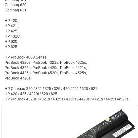
Compaq 620,
Compaq 621,
HP 420,
HP 421,
HP 425,
HP 4320t,
HP 620,
HP 625
HP ProBook 4000 Series
ProBook 4320s, ProBook 4321s, ProBook 4325s,
ProBook 4326s, ProBook 4420s, ProBook 4421s,
ProBook 4425s, ProBook 4520s, ProBook 4525s,
ProBook 4720s
HP Compaq 320 / 321 / 325 / 326 / 420 / 421 / 620 / 621
HP 420 / 425 / 4320t / 620 / 625
HP ProBook 4320s / 4321s / 4325s / 4326s / 4420s / 4421s / 4425s /4525s