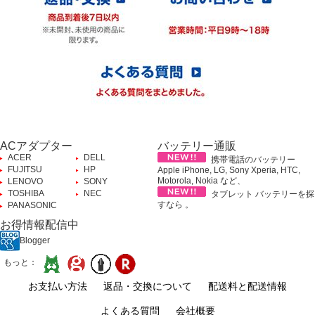
ACアダプター
バッテリー通販
ACER
DELL
携帯電話のバッテリー
FUJITSU
HP
Apple iPhone, LG, Sony Xperia, HTC,
Motorola, Nokia など、
LENOVO
SONY
TOSHIBA
NEC
タブレット バッテリーを探
すなら 。
PANASONIC
お得情報配信中
Blogger
もっと：
お支払い方法
返品・交換について
配送料と配送情報
よくある質問
会社概要