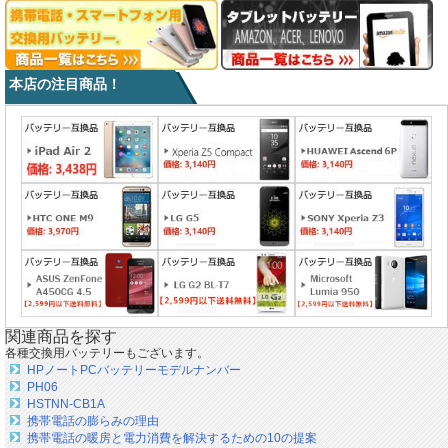
本店の注目商品！
関連商品を探す
各種交換用バッテリーもございます。
HPノートPCバッテリーモデルナンバー
PH06
HSTNN-CB1A
携帯電話の膨らみの理由
携帯電話の暖房と電力消費を解決するための10の提案