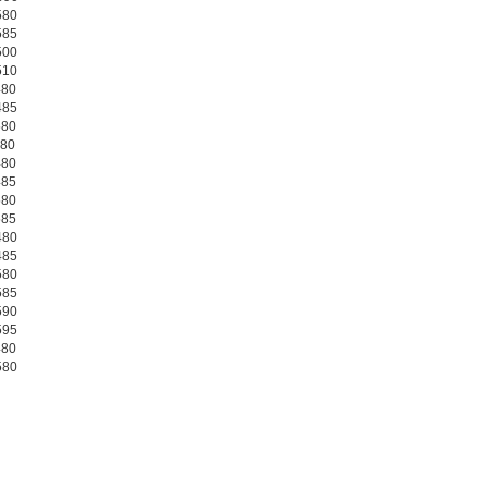
580
585
500
510
480
485
580
380
480
485
580
585
480
485
580
585
590
595
480
580