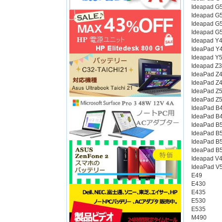
Ideapad G
Ideapad G
Ideapad G
Ideapad G
Ideapad Y
IdeaPad Y
Ideapad Y
Ideapad Z
IdeaPad Z
IdeaPad Z
IdeaPad Z
IdeaPad Z
IdeaPad B
IdeaPad B
IdeaPad B
IdeaPad B
IdeaPad B
IdeaPad B
Ideapad V
IdeaPad V
E49
E430
E435
E530
E535
M490