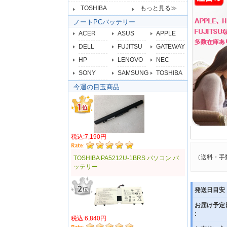
TOSHIBA
もっと見る≫
ノートPCバッテリー
ACER
ASUS
APPLE
DELL
FUJITSU
GATEWAY
HP
LENOVO
NEC
SONY
SAMSUNG
TOSHIBA
今週の目玉商品
税込:7,190円
（送料・手
TOSHIBA PA5212U-1BRS パソコン バ
ッテリー
発送日目安 
お届け予定
:
税込:6,840円