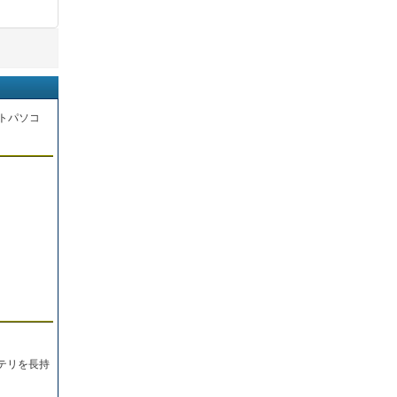
トパソコ
。
テリを長持