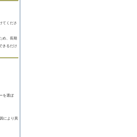
けてくださ
ため、長期
できるだけ
ーを選ぼ
因により異