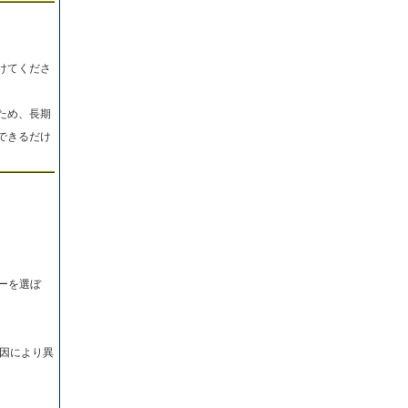
けてくださ
ため、長期
できるだけ
ーを選ぼ
因により異