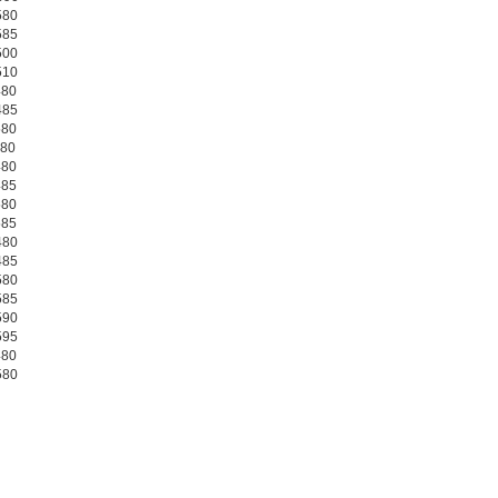
580
585
500
510
480
485
580
380
480
485
580
585
480
485
580
585
590
595
480
580