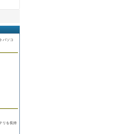
トパソコ
。
テリを長持