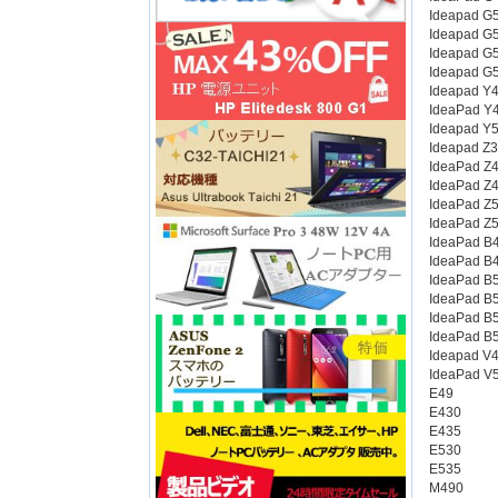
Ideapad G
Ideapad G
Ideapad G
Ideapad G
Ideapad Y
IdeaPad Y
Ideapad Y
Ideapad Z
IdeaPad Z
IdeaPad Z
IdeaPad Z
IdeaPad Z
IdeaPad B
IdeaPad B
IdeaPad B
IdeaPad B
IdeaPad B
IdeaPad B
Ideapad V
IdeaPad V
E49
E430
E435
E530
E535
M490