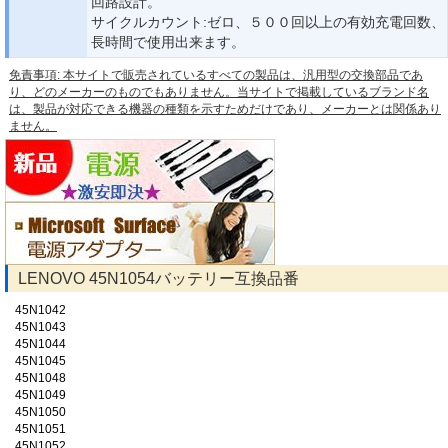
回路設計。
サイクルカウント:ゼロ、５００回以上の有効充電回数、
長時間で使用出来ます。
免責事項: 本サイトで販売されているすべての製品は、汎用型の交換部品であ
り、どのメーカーのものでもありません。当サイトで掲載しているブランド名
は、製品が対応できる機器の種類を示すためだけであり、メーカーとは関係あり
ません。
LENOVO 45N1054バッテリー互換品番
45N1042
45N1043
45N1044
45N1045
45N1048
45N1049
45N1050
45N1051
45N1052