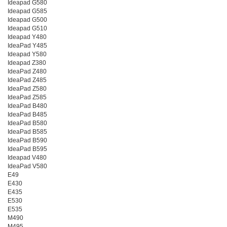
Ideapad G580
Ideapad G585
Ideapad G500
Ideapad G510
Ideapad Y480
IdeaPad Y485
Ideapad Y580
Ideapad Z380
IdeaPad Z480
IdeaPad Z485
IdeaPad Z580
IdeaPad Z585
IdeaPad B480
IdeaPad B485
IdeaPad B580
IdeaPad B585
IdeaPad B590
IdeaPad B595
Ideapad V480
IdeaPad V580
E49
E430
E435
E530
E535
M490
M495