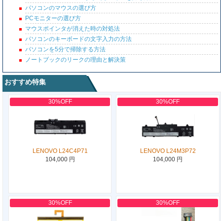
パソコンのマウスの選び方
PCモニターの選び方
マウスポインタが消えた時の対処法
パソコンのキーボードの文字入力の方法
パソコンを5分で掃除する方法
ノートブックのリークの理由と解決策
おすすめ特集
30%OFF
30%OFF
LENOVO L24C4P71
LENOVO L24M3P72
104,000 円
104,000 円
30%OFF
30%OFF