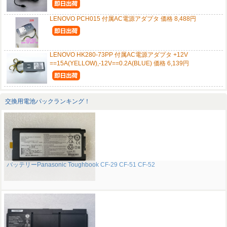
LENOVO PCH015 付属AC電源アダプタ 価格 8,488円
LENOVO HK280-73PP 付属AC電源アダプタ +12V
==15A(YELLOW),-12V==0.2A(BLUE) 価格 6,139円
交換用電池パックランキング！
バッテリーPanasonic Toughbook CF-29 CF-51 CF-52