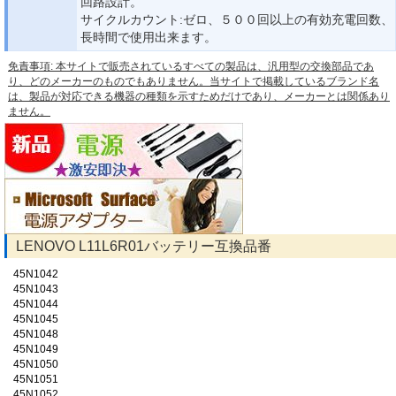
回路設計。
サイクルカウント:ゼロ、５００回以上の有効充電回数、
長時間で使用出来ます。
免責事項: 本サイトで販売されているすべての製品は、汎用型の交換部品であ
り、どのメーカーのものでもありません。当サイトで掲載しているブランド名
は、製品が対応できる機器の種類を示すためだけであり、メーカーとは関係あり
ません。
LENOVO L11L6R01バッテリー互換品番
45N1042
45N1043
45N1044
45N1045
45N1048
45N1049
45N1050
45N1051
45N1052