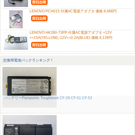
LENOVO PCH015 付属AC電源アダプタ 価格 8,488円
LENOVO HK280-73PP 付属AC電源アダプタ +12V
==15A(YELLOW),-12V==0.2A(BLUE) 価格 6,139円
交換用電池パックランキング！
バッテリーPanasonic Toughbook CF-29 CF-51 CF-52