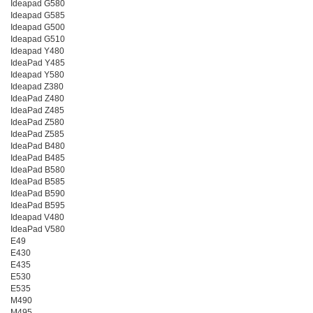
Ideapad G580
Ideapad G585
Ideapad G500
Ideapad G510
Ideapad Y480
IdeaPad Y485
Ideapad Y580
Ideapad Z380
IdeaPad Z480
IdeaPad Z485
IdeaPad Z580
IdeaPad Z585
IdeaPad B480
IdeaPad B485
IdeaPad B580
IdeaPad B585
IdeaPad B590
IdeaPad B595
Ideapad V480
IdeaPad V580
E49
E430
E435
E530
E535
M490
M495