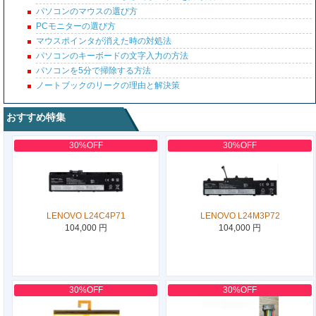
パソコンのマウスの選び方
PCモニターの選び方
マウスポインタが消えた時の対処法
パソコンのキーボードの文字入力の方法
パソコンを5分で掃除する方法
ノートブックのリークの理由と解決策
おすすめ特集
30%OFF
30%OFF
LENOVO L24C4P71
LENOVO L24M3P72
104,000 円
104,000 円
30%OFF
30%OFF