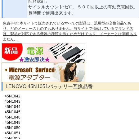
回路設計。
サイクルカウント:ゼロ、５００回以上の有効充電回数、
長時間で使用出来ます。
免責事項: 本サイトで販売されているすべての製品は、汎用型の交換部品であ
り、どのメーカーのものでもありません。当サイトで掲載しているブランド名
は、製品が対応できる機器の種類を示すためだけであり、メーカーとは関係あり
ません。
LENOVO 45N1051バッテリー互換品番
45N1042
45N1043
45N1044
45N1045
45N1048
45N1049
45N1050
45N1051
45N1052