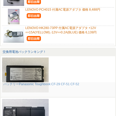
LENOVO PCH015 付属AC電源アダプタ 価格 8,488円
LENOVO HK280-73PP 付属AC電源アダプタ +12V
==15A(YELLOW),-12V==0.2A(BLUE) 価格 6,139円
交換用電池パックランキング！
バッテリーPanasonic Toughbook CF-29 CF-51 CF-52