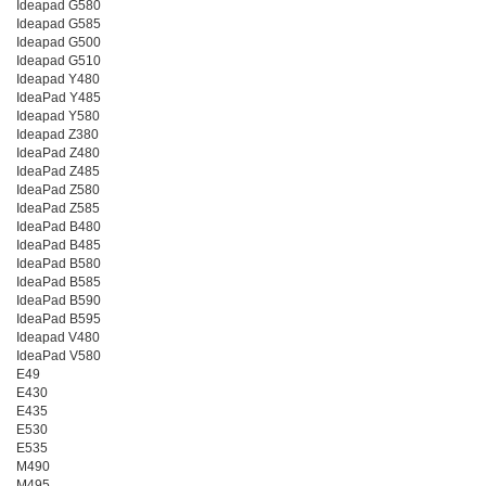
Ideapad G580
Ideapad G585
Ideapad G500
Ideapad G510
Ideapad Y480
IdeaPad Y485
Ideapad Y580
Ideapad Z380
IdeaPad Z480
IdeaPad Z485
IdeaPad Z580
IdeaPad Z585
IdeaPad B480
IdeaPad B485
IdeaPad B580
IdeaPad B585
IdeaPad B590
IdeaPad B595
Ideapad V480
IdeaPad V580
E49
E430
E435
E530
E535
M490
M495