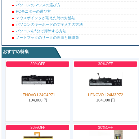
パソコンのマウスの選び方
PCモニターの選び方
マウスポインタが消えた時の対処法
パソコンのキーボードの文字入力の方法
パソコンを5分で掃除する方法
ノートブックのリークの理由と解決策
おすすめ特集
30%OFF
30%OFF
LENOVO L24C4P71
LENOVO L24M3P72
104,000 円
104,000 円
30%OFF
30%OFF