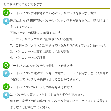
して購入することができます。
ノートパソコンに添付されているバッテリパックを購入する方法
製品によって利用可能なバッテリパックの型番が異なるため、購入時は注
意してください。
互換バッテリの型番をを確認する方法。
1、 バッテリパック本体に記載されている型番。
2、 ご利用のパソコンが記載されているカタログのオプション品ページ。
3、 パソコン本体の裏面に記載してある型番
4、 パソコン本体の保証書。
ノートパソコンのバッテリを長持ちさせる方法
ノートパソコンで電源プランを「省電力」モードに設定すると、消費電力
を節約してバッテリを長持ちさせることができます。
ノートパソコンのバッテリの寿命を延ばす方法
1、バッテリを高温にさらしてしまうと劣化が進みます。
例えば、炎天下の自動車の中にバッテリ付きのノートパソコンを放置する
ようなことは避けてください。