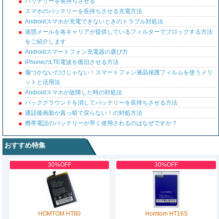
バッテリーを長持ちさせる
スマホのバッテリーを長持ちさせる充電方法
Androidスマホが充電できないときのトラブル対処法
迷惑メールを各キャリアが提供しているフィルターでブロックする方法
をご紹介します
Androidスマートフォン充電器の選び方
iPhoneのLTE電波を復旧させる方法
傷つかないだけじゃない！スマートフォン液晶保護フィルムを使うメリ
ットと活用法
Androidスマホが故障した時の対処法
バッググラウンドを消してバッテリーを長持ちさせる方法
通話後画面が真っ暗で戻らない！の対処方法
携帯電話のバッテリーが早く使用されるのはなぜですか？
おすすめ特集
30%OFF
30%OFF
HOMTOM HT80
Homtom HT16S