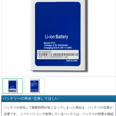
バッテリーの寿命･交換してほしい
バッテリが劣化して駆動時間が短くなってしまった場合は、バッテリの交換が
必要です。 ノートパソコンで使用しているバッテリは、バッテリの型番を確認