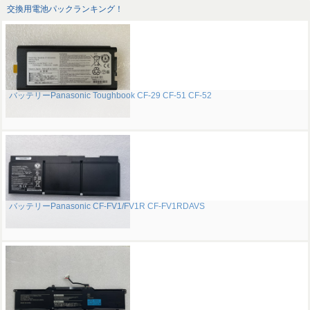
交換用電池パックランキング！
バッテリーPanasonic Toughbook CF-29 CF-51 CF-52
バッテリーPanasonic CF-FV1/FV1R CF-FV1RDAVS