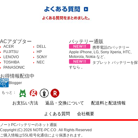
ACアダプター
バッテリー通販
ACER
DELL
携帯電話のバッテリー
FUJITSU
HP
Apple iPhone, LG, Sony Xperia, HTC,
Motorola, Nokia など、
LENOVO
SONY
TOSHIBA
NEC
タブレット バッテリーを探
すなら 。
PANASONIC
お得情報配信中
Blogger
もっと：
お支払い方法
返品・交換について
配送料と配送情報
よくある質問
会社概要
ノートPCバッテリーのネット通販
Copyright (C) 2026 NOTE-PC.CO . All Rights Reserved
ご購入情報はSSL暗号化通信により保護されます。