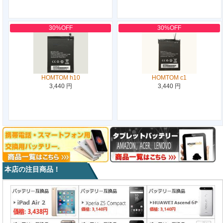
30%OFF
30%OFF
HOMTOM h10
HOMTOM c1
3,440 円
3,440 円
本店の注目商品！