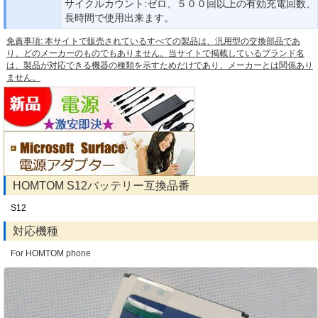
サイクルカウント:ゼロ、５００回以上の有効充電回数、
長時間で使用出来ます。
免責事項: 本サイトで販売されているすべての製品は、汎用型の交換部品であ
り、どのメーカーのものでもありません。当サイトで掲載しているブランド名
は、製品が対応できる機器の種類を示すためだけであり、メーカーとは関係あり
ません。
HOMTOM S12バッテリー互換品番
S12
対応機種
For HOMTOM phone