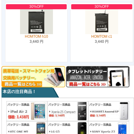
30%OFF
30%OFF
HOMTOM h10
HOMTOM c1
3,440 円
3,440 円
本店の注目商品！