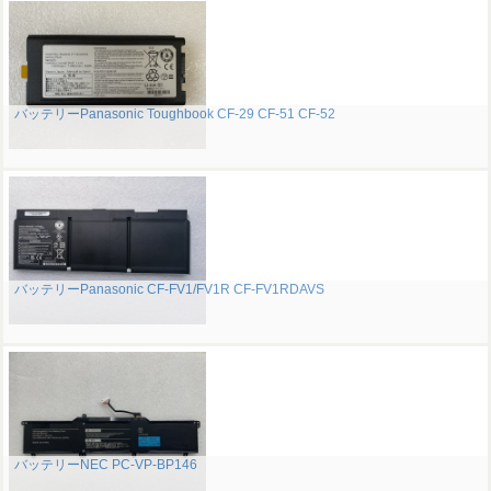
バッテリーPanasonic Toughbook CF-29 CF-51 CF-52
バッテリーPanasonic CF-FV1/FV1R CF-FV1RDAVS
バッテリーNEC PC-VP-BP146