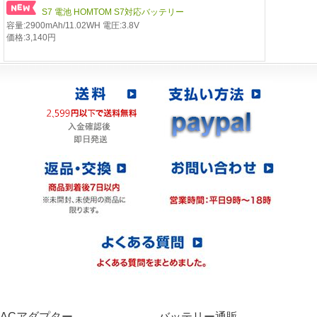
S7 電池 HOMTOM S7対応バッテリー
容量:2900mAh/11.02WH 電圧:3.8V
価格:3,140円
ACアダプター
バッテリー通販