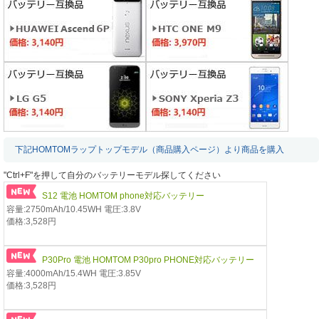
下記HOMTOMラップトップモデル（商品購入ページ）より商品を購入
"Ctrl+F"を押して自分のバッテリーモデル探してください
S12 電池 HOMTOM phone対応バッテリー
容量:2750mAh/10.45WH 電圧:3.8V
価格:3,528円
P30Pro 電池 HOMTOM P30pro PHONE対応バッテリー
容量:4000mAh/15.4WH 電圧:3.85V
価格:3,528円