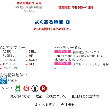
ACアダプター
バッテリー通販
ACER
DELL
携帯電話のバッテリー
FUJITSU
HP
Apple iPhone, LG, Sony Xperia, HTC,
Motorola, Nokia など、
LENOVO
SONY
TOSHIBA
NEC
タブレット バッテリーを探
すなら 。
PANASONIC
お得情報配信中
Blogger
もっと：
お支払い方法
返品・交換について
配送料と配送情報
よくある質問
会社概要