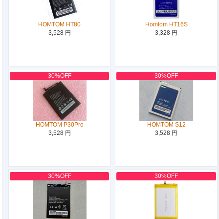
HOMTOM HT80
Homtom HT16S
3,528 円
3,328 円
30%OFF
30%OFF
HOMTOM P30Pro
HOMTOM S12
3,528 円
3,528 円
30%OFF
30%OFF