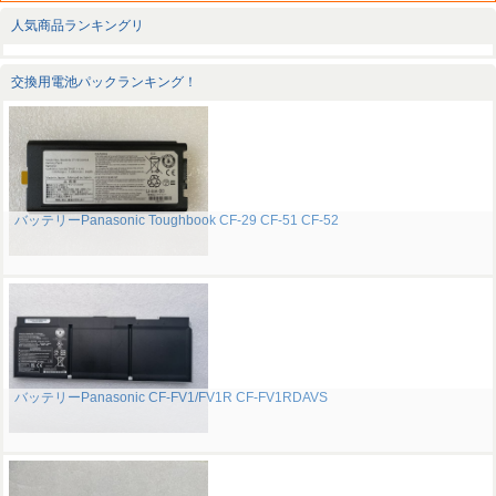
人気商品ランキングリ
交換用電池パックランキング！
バッテリーPanasonic Toughbook CF-29 CF-51 CF-52
バッテリーPanasonic CF-FV1/FV1R CF-FV1RDAVS