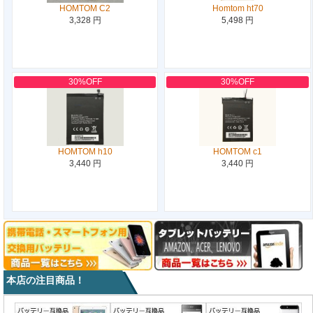
HOMTOM C2
Homtom ht70
3,328 円
5,498 円
30%OFF
30%OFF
HOMTOM h10
HOMTOM c1
3,440 円
3,440 円
本店の注目商品！