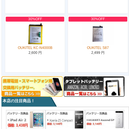
30%OFF
30%OFF
OUKITEL KC-N4000B
OUKITEL S87
2,600 円
2,499 円
本店の注目商品！