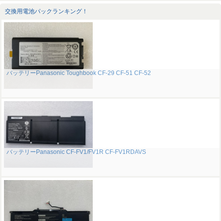
交換用電池パックランキング！
バッテリーPanasonic Toughbook CF-29 CF-51 CF-52
バッテリーPanasonic CF-FV1/FV1R CF-FV1RDAVS