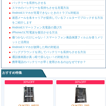
バッテリーを長持ちさせる
スマホのバッテリーを長持ちさせる充電方法
Androidスマホが充電できないときのトラブル対処法
迷惑メールを各キャリアが提供しているフィルターでブロックする方法
をご紹介します
Androidスマートフォン充電器の選び方
iPhoneのLTE電波を復旧させる方法
傷つかないだけじゃない！スマートフォン液晶保護フィルムを使うメリ
ットと活用法
Androidスマホが故障した時の対処法
バッググラウンドを消してバッテリーを長持ちさせる方法
通話後画面が真っ暗で戻らない！の対処方法
携帯電話のバッテリーが早く使用されるのはなぜですか？
おすすめ特集
30%OFF
30%OFF
OUKITEL WP35
OUKITEL S85