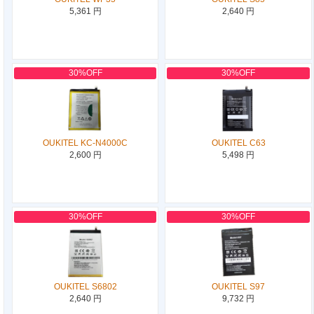
5,361 円
2,640 円
30%OFF
30%OFF
OUKITEL KC-N4000C
OUKITEL C63
2,600 円
5,498 円
30%OFF
30%OFF
OUKITEL S6802
OUKITEL S97
2,640 円
9,732 円