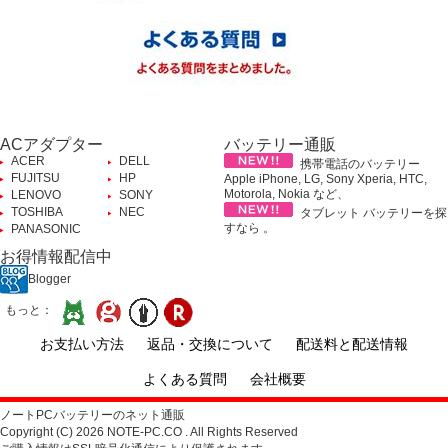
ACアダプター
バッテリー通販
ACER
DELL
携帯電話のバッテリー
FUJITSU
HP
Apple iPhone, LG, Sony Xperia, HTC,
Motorola, Nokia など、
LENOVO
SONY
TOSHIBA
NEC
タブレット バッテリーを探
すなら 。
PANASONIC
お得情報配信中
Blogger
もっと：
お支払い方法
返品・交換について
配送料と配送情報
よくある質問
会社概要
ノートPCバッテリーのネット通販
Copyright (C) 2026 NOTE-PC.CO . All Rights Reserved