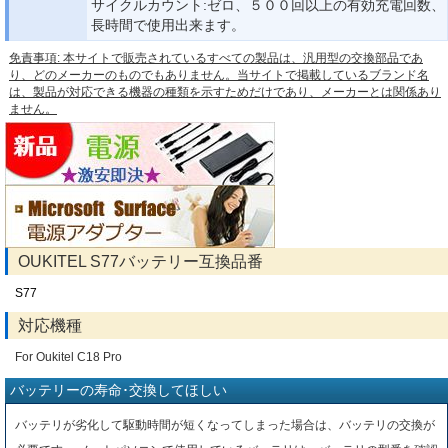
サイクルカウント:ゼロ、５００回以上の有効充電回数、
長時間で使用出来ます。
免責事項: 本サイトで販売されているすべての製品は、汎用型の交換部品であ
り、どのメーカーのものでもありません。当サイトで掲載しているブランド名
は、製品が対応できる機器の種類を示すためだけであり、メーカーとは関係あり
ません。
OUKITEL S77バッテリー互換品番
S77
対応機種
For Oukitel C18 Pro
バッテリーの寿命･交換してほしい
バッテリが劣化して駆動時間が短くなってしまった場合は、バッテリの交換が