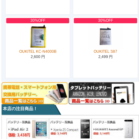
30%OFF
30%OFF
OUKITEL KC-N4000B
OUKITEL S87
2,600 円
2,499 円
本店の注目商品！