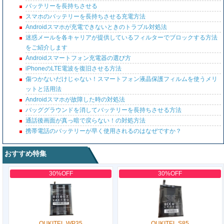
バッテリーを長持ちさせる
スマホのバッテリーを長持ちさせる充電方法
Androidスマホが充電できないときのトラブル対処法
迷惑メールを各キャリアが提供しているフィルターでブロックする方法
をご紹介します
Androidスマートフォン充電器の選び方
iPhoneのLTE電波を復旧させる方法
傷つかないだけじゃない！スマートフォン液晶保護フィルムを使うメリ
ットと活用法
Androidスマホが故障した時の対処法
バッググラウンドを消してバッテリーを長持ちさせる方法
通話後画面が真っ暗で戻らない！の対処方法
携帯電話のバッテリーが早く使用されるのはなぜですか？
おすすめ特集
30%OFF
30%OFF
OUKITEL WP35
OUKITEL S85