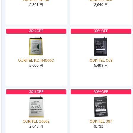
5,361 円
2,640 円
30%OFF
30%OFF
OUKITEL KC-N4000C
OUKITEL C63
2,600 円
5,498 円
30%OFF
30%OFF
OUKITEL S6802
OUKITEL S97
2,640 円
9,732 円