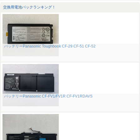
交換用電池パックランキング！
バッテリーPanasonic Toughbook CF-29 CF-51 CF-52
バッテリーPanasonic CF-FV1/FV1R CF-FV1RDAVS