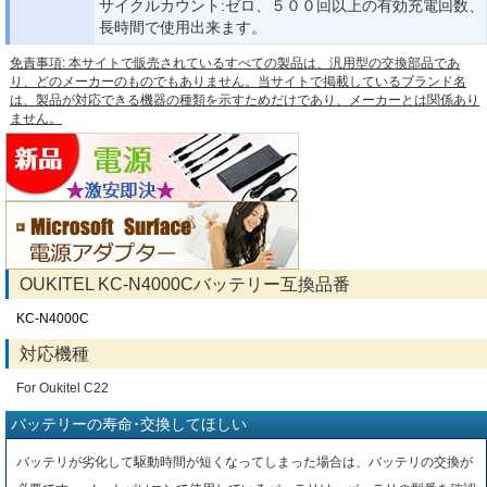
サイクルカウント:ゼロ、５００回以上の有効充電回数、
長時間で使用出来ます。
免責事項: 本サイトで販売されているすべての製品は、汎用型の交換部品であ
り、どのメーカーのものでもありません。当サイトで掲載しているブランド名
は、製品が対応できる機器の種類を示すためだけであり、メーカーとは関係あり
ません。
OUKITEL KC-N4000Cバッテリー互換品番
KC-N4000C
対応機種
For Oukitel C22
バッテリーの寿命･交換してほしい
バッテリが劣化して駆動時間が短くなってしまった場合は、バッテリの交換が