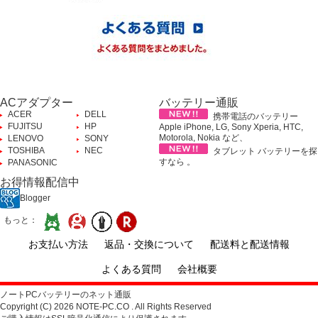
ACアダプター
バッテリー通販
ACER
DELL
携帯電話のバッテリー
FUJITSU
HP
Apple iPhone, LG, Sony Xperia, HTC,
Motorola, Nokia など、
LENOVO
SONY
TOSHIBA
NEC
タブレット バッテリーを探
すなら 。
PANASONIC
お得情報配信中
Blogger
もっと：
お支払い方法
返品・交換について
配送料と配送情報
よくある質問
会社概要
ノートPCバッテリーのネット通販
Copyright (C) 2026 NOTE-PC.CO . All Rights Reserved