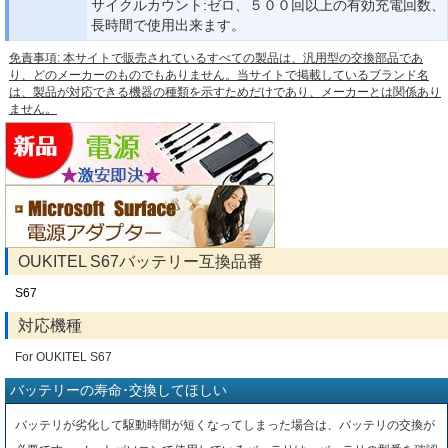
サイクルカウント:ゼロ、５００回以上の有効充電回数、
長時間で使用出来ます。
免責事項: 本サイトで販売されているすべての製品は、汎用型の交換部品であ
り、どのメーカーのものでもありません。当サイトで掲載しているブランド名
は、製品が対応できる機器の種類を示すためだけであり、メーカーとは関係あり
ません。
OUKITEL S67バッテリー互換品番
S67
対応機種
For OUKITEL S67
バッテリーの寿命･交換してほしい
バッテリが劣化して駆動時間が短くなってしまった場合は、バッテリの交換が