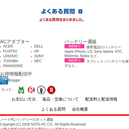
ACアダプター
バッテリー通販
ACER
DELL
携帯電話のバッテリー
FUJITSU
HP
Apple iPhone, LG, Sony Xperia, HTC,
Motorola, Nokia など、
LENOVO
SONY
TOSHIBA
NEC
タブレット バッテリーを探
すなら 。
PANASONIC
お得情報配信中
Blogger
もっと：
お支払い方法
返品・交換について
配送料と配送情報
よくある質問
会社概要
ノートPCバッテリーのネット通販
Copyright (C) 2026 NOTE-PC.CO . All Rights Reserved