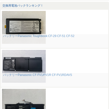
交換用電池パックランキング！
バッテリーPanasonic Toughbook CF-29 CF-51 CF-52
バッテリーPanasonic CF-FV1/FV1R CF-FV1RDAVS