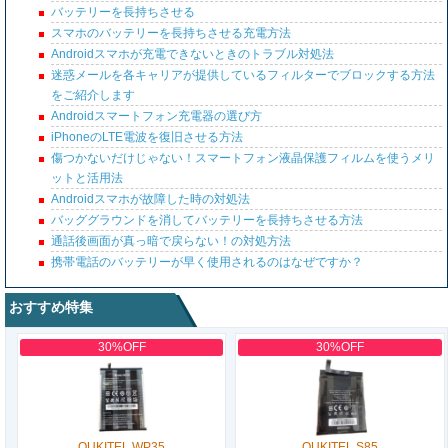
バッテリーを長持ちさせる
スマホのバッテリーを長持ちさせる充電方法
Androidスマホが充電できないときのトラブル対処法
迷惑メールを各キャリアが提供しているフィルターでブロックする方法
をご紹介します
Androidスマートフォン充電器の選び方
iPhoneのLTE電波を復旧させる方法
傷つかないだけじゃない！スマートフォン液晶保護フィルムを使うメリ
ットと活用法
Androidスマホが故障した時の対処法
バッググラウンドを消してバッテリーを長持ちさせる方法
通話後画面が真っ暗で戻らない！の対処方法
携帯電話のバッテリーが早く使用されるのはなぜですか？
おすすめ特集
30%OFF
30%OFF
OUKITEL WP35
OUKITEL S85