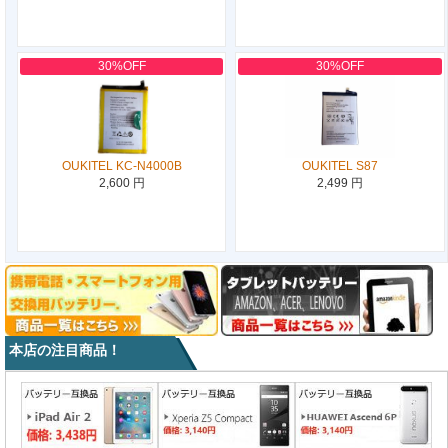
30%OFF
30%OFF
OUKITEL KC-N4000B
OUKITEL S87
2,600 円
2,499 円
本店の注目商品！