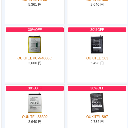
5,361 円
2,640 円
30%OFF
30%OFF
OUKITEL KC-N4000C
OUKITEL C63
2,600 円
5,498 円
30%OFF
30%OFF
OUKITEL S6802
OUKITEL S97
2,640 円
9,732 円